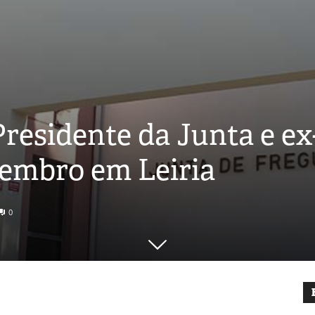
Presidente da Junta e e
tembro em Leiria
0