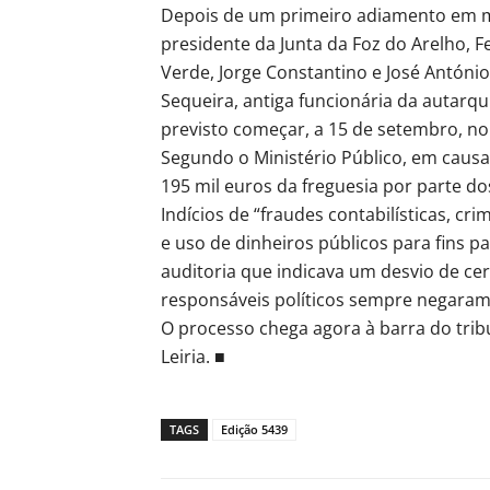
Depois de um primeiro adiamento em m
presidente da Junta da Foz do Arelho, F
Verde, Jorge Constantino e José António
Sequeira, antiga funcionária da autarqu
previsto começar, a 15 de setembro, no 
Segundo o Ministério Público, em causa
195 mil euros da freguesia por parte do
Indícios de “fraudes contabilísticas, cr
e uso de dinheiros públicos para fins p
auditoria que indicava um desvio de cer
responsáveis políticos sempre negaram
O processo chega agora à barra do tribu
Leiria. ■
TAGS
Edição 5439