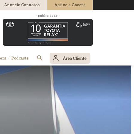
Anuncie Connosco
Assine a Gazeta
- publicidade -
Área Cliente
ers
Podcasts