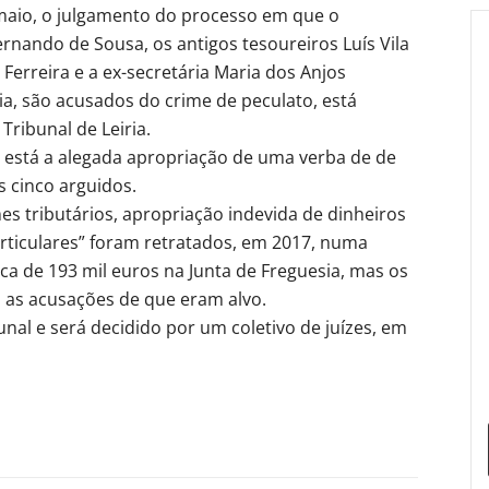
aio, o julgamento do processo em que o
ernando de Sousa, os antigos tesoureiros Luís Vila
 Ferreira e a ex-secretária Maria dos Anjos
ia, são acusados do crime de peculato, está
Tribunal de Leiria.
 está a alegada apropriação de uma verba de de
s cinco arguidos.
imes tributários, apropriação indevida de dinheiros
articulares” foram retratados, em 2017, numa
ca de 193 mil euros na Junta de Freguesia, mas os
 as acusações de que eram alvo.
nal e será decidido por um coletivo de juízes, em