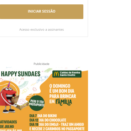
INICIAR SESSÃO
Acesso exclusivo a assinantes
Publicidade