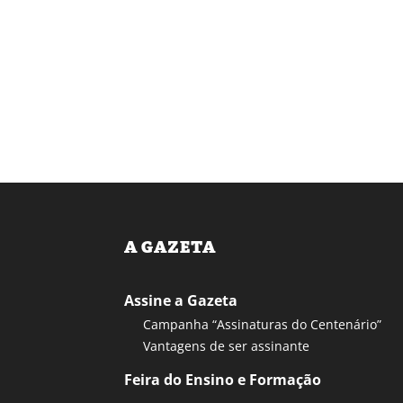
A GAZETA
Assine a Gazeta
Campanha “Assinaturas do Centenário”
Vantagens de ser assinante
Feira do Ensino e Formação