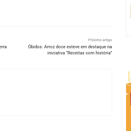
Próximo artigo
erra
Óbidos: Arroz doce esteve em destaque na
iniciativa “Receitas com história”