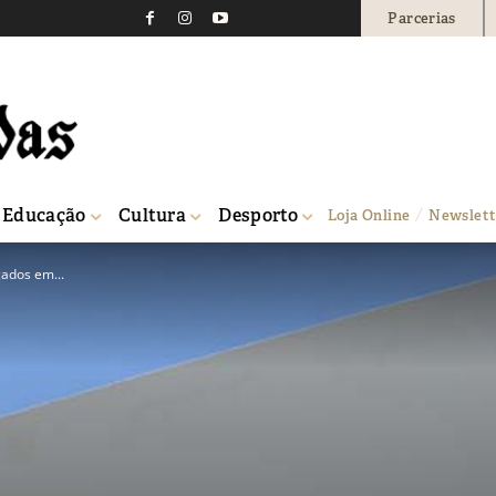
Parcerias
Educação
Cultura
Desporto
Loja Online
Newslett
gados em...