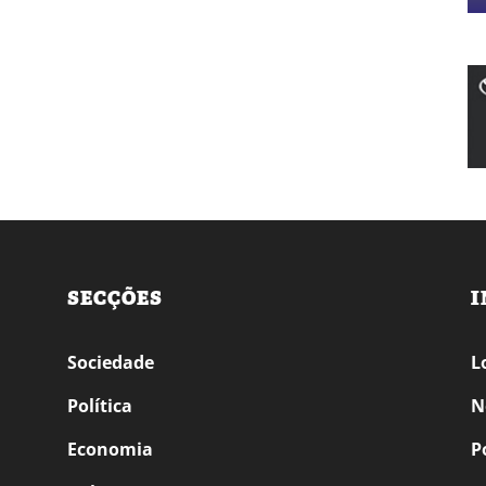
SECÇÕES
I
Sociedade
L
Política
N
Economia
P