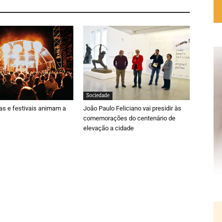
Sociedade
ras e festivais animam a
João Paulo Feliciano vai presidir às
comemorações do centenário de
elevação a cidade