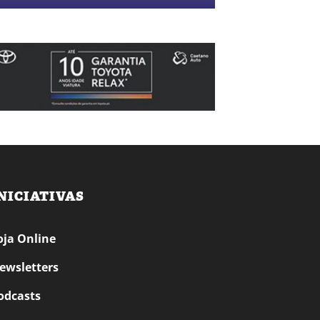
NICIATIVAS
oja Online
ewsletters
odcasts