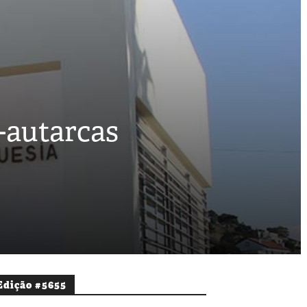
x-autarcas
Edição #5655