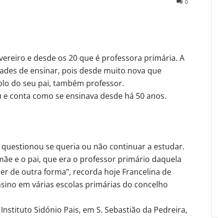
0
reiro e desde os 20 que é professora primária. A
ades de ensinar, pois desde muito nova que
plo do seu pai, também professor.
u e conta como se ensinava desde há 50 anos.
 questionou se queria ou não continuar a estudar.
 mãe e o pai, que era o professor primário daquela
ser de outra forma”, recorda hoje Francelina de
nsino em várias escolas primárias do concelho
Instituto Sidónio Pais, em S. Sebastião da Pedreira,