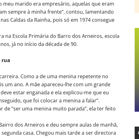
o meu marido era empresário, aquelas que eram
vam sempre à minha frente”, contou, lamentando
 nas Caldas da Rainha, pois só em 1974 consegue
ra na Escola Primária do Barro dos Arneiros, escola
os, já no início da década de 90.
 rua
a carreira. Como a de uma menina repetente no
ais um ano. A mãe apareceu-lhe com um grande
a deve estar enganada e ela explicou-me que eu
seguido, que foi colocar a menina a falar”.
r de “ser uma menina muito parada”, ela ter feito
Bairro dos Arneiros e deu sempre aulas de manhã,
egunda casa. Chegou mais tarde a ser directora