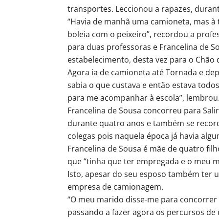
transportes. Leccionou a rapazes, durant
“Havia de manhã uma camioneta, mas à tar
boleia com o peixeiro”, recordou a profe
para duas professoras e Francelina de S
estabelecimento, desta vez para o Chão 
Agora ia de camioneta até Tornada e dep
sabia o que custava e então estava todos
para me acompanhar à escola”, lembrou.
Francelina de Sousa concorreu para Sali
durante quatro anos e também se recorda
colegas pois naquela época já havia al
Francelina de Sousa é mãe de quatro fil
que “tinha que ter empregada e o meu ma
Isto, apesar do seu esposo também ter 
empresa de camionagem.
“O meu marido disse-me para concorrer 
passando a fazer agora os percursos de