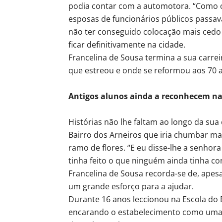
podia contar com a automotora. “Como 
esposas de funcionários públicos passa
não ter conseguido colocação mais cedo
ficar definitivamente na cidade.
Francelina de Sousa termina a sua carrei
que estreou e onde se reformou aos 70 an
Antigos alunos ainda a reconhecem na
Histórias não lhe faltam ao longo da su
Bairro dos Arneiros que iria chumbar m
ramo de flores. “E eu disse-lhe a senhor
tinha feito o que ninguém ainda tinha con
Francelina de Sousa recorda-se de, apesa
um grande esforço para a ajudar.
Durante 16 anos leccionou na Escola do 
encarando o estabelecimento como uma s