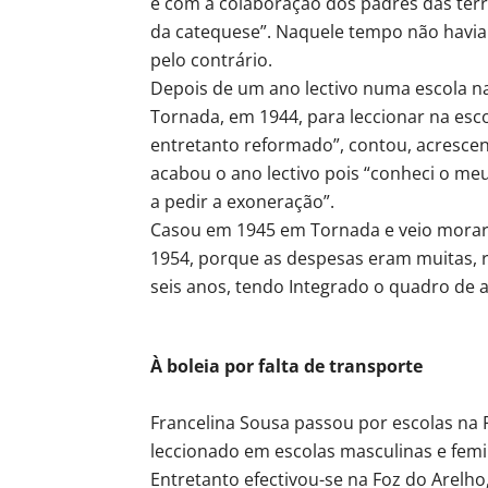
e com a colaboração dos padres das terr
da catequese”. Naquele tempo não havia g
pelo contrário.
Depois de um ano lectivo numa escola na
Tornada, em 1944, para leccionar na esco
entretanto reformado”, contou, acrescen
acabou o ano lectivo pois “conheci o meu
a pedir a exoneração”.
Casou em 1945 em Tornada e veio morar 
1954, porque as despesas eram muitas, r
seis anos, tendo Integrado o quadro de a
À boleia por falta de transporte
Francelina Sousa passou por escolas na 
leccionado em escolas masculinas e femi
Entretanto efectivou-se na Foz do Arelho