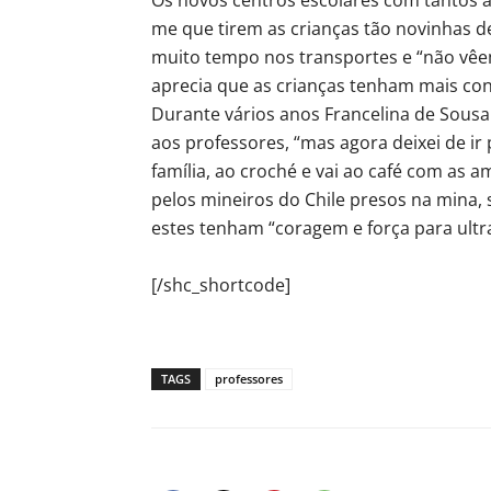
me que tirem as crianças tão novinhas d
muito tempo nos transportes e “não vêe
aprecia que as crianças tenham mais co
Durante vários anos Francelina de Sous
aos professores, “mas agora deixei de ir
família, ao croché e vai ao café com as a
pelos mineiros do Chile presos na mina, 
estes tenham “coragem e força para ultr
[/shc_shortcode]
TAGS
professores