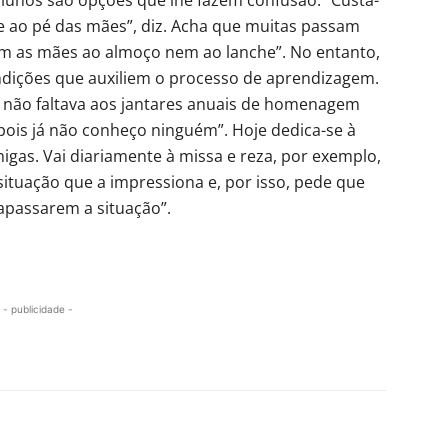
e ao pé das mães”, diz. Acha que muitas passam
m as mães ao almoço nem ao lanche”. No entanto,
ndições que auxiliem o processo de aprendizagem.
a não faltava aos jantares anuais de homenagem
 pois já não conheço ninguém”. Hoje dedica-se à
migas. Vai diariamente à missa e reza, por exemplo,
situação que a impressiona e, por isso, pede que
apassarem a situação”.
- publicidade -