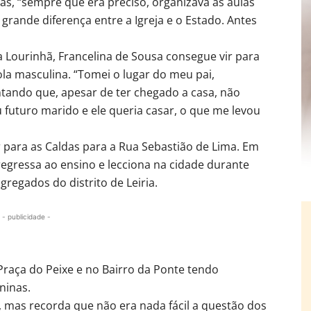
as, “sempre que era preciso, organizava as aulas
rande diferença entre a Igreja e o Estado. Antes
 Lourinhã, Francelina de Sousa consegue vir para
la masculina. “Tomei o lugar do meu pai,
tando que, apesar de ter chegado a casa, não
 futuro marido e ele queria casar, o que me levou
para as Caldas para a Rua Sebastião de Lima. Em
egressa ao ensino e lecciona na cidade durante
gregados do distrito de Leiria.
- publicidade -
Praça do Peixe e no Bairro da Ponte tendo
ninas.
, mas recorda que não era nada fácil a questão dos