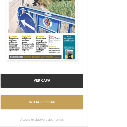
VER CAPA
INICIAR SESSÃO
Acesso exclusivo a assinantes