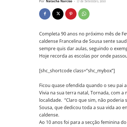
Por
Natacha Narciso
-
17 de Setembro, 2010
Completa 90 anos no próximo mês de Feve
caldense Francelina de Sousa sente saud
sempre quis dar aulas, seguindo o exem
Hoje recorda as escolas por onde passo
[shc_shortcode class=”shc_mybox”]
Ficou quase ofendida quando o seu pai a
Vivia na sua terra natal, Tornada, com a
localidade. “Claro que sim, não poderia 
Sousa, que dedicou toda a sua vida ao e
caldense.
Ao 10 anos foi para a secção feminina do 