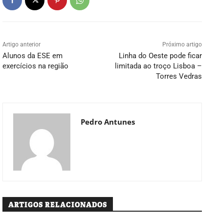
Artigo anterior
Próximo artigo
Alunos da ESE em
Linha do Oeste pode ficar
exercícios na região
limitada ao troço Lisboa –
Torres Vedras
Pedro Antunes
ARTIGOS RELACIONADOS