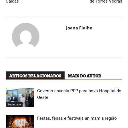
Caldas
de Torres Vedras
Joana Fialho
ARTIGOS RELACIONADOS
MAIS DO AUTOR
Governo anuncia PPP para novo Hospital do
Oeste
Sociedade
Festas, feiras e festivais animam a região