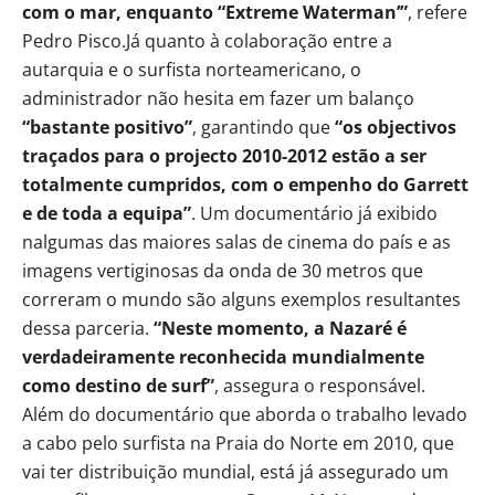
com o mar, enquanto “Extreme Waterman’”
, refere
Pedro Pisco.
Já quanto à colaboração entre a
autarquia e o surfista norteamericano, o
administrador não hesita em fazer um balanço
“bastante positivo”
, garantindo que
“os objectivos
traçados para o projecto 2010-2012 estão a ser
totalmente cumpridos, com o empenho do Garrett
e de toda a equipa”
. Um documentário já exibido
nalgumas das maiores salas de cinema do país e as
imagens vertiginosas da onda de 30 metros que
correram o mundo são alguns exemplos resultantes
dessa parceria.
“Neste momento, a Nazaré é
verdadeiramente reconhecida mundialmente
como destino de surf”
, assegura o responsável.
Além do documentário que aborda o trabalho levado
a cabo pelo surfista na Praia do Norte em 2010, que
vai ter distribuição mundial, está já assegurado um