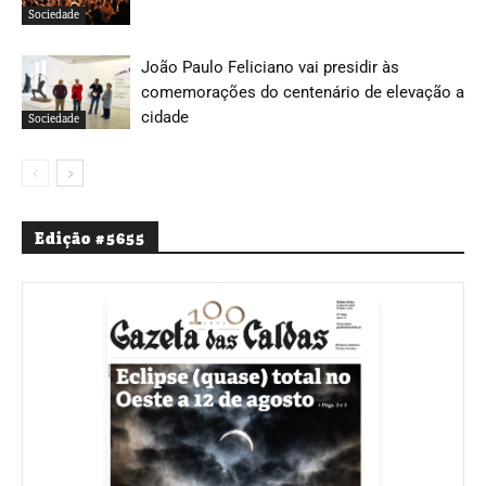
Sociedade
João Paulo Feliciano vai presidir às
comemorações do centenário de elevação a
cidade
Sociedade
Edição #5655