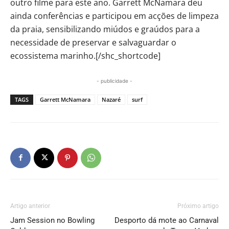
outro filme para este ano. Garrett McNamara deu
ainda conferências e participou em acções de limpeza
da praia, sensibilizando miúdos e graúdos para a
necessidade de preservar e salvaguardar o
ecossistema marinho.[/shc_shortcode]
- publicidade -
TAGS
Garrett McNamara
Nazaré
surf
Artigo anterior
Próximo artigo
Jam Session no Bowling
Desporto dá mote ao Carnaval