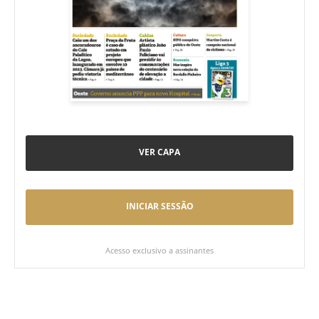
VER CAPA
INICIAR SESSÃO
Acesso exclusivo a assinantes