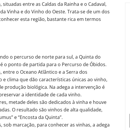
 situadas entre as Caldas da Rainha e o Cadaval,
a Vinha e do Vinho do Oeste. Trata-se de um dos
 conhecer esta região, bastante rica em termos
do o percurso de norte para sul, a Quinta do
 é o ponto de partida para o Percurso de Óbidos.
 entre o Oceano Atlântico e a Serra dos
 e clima que dão características únicas ao vinho,
 produção biológica. Na adega a intervenção é
reservar a identidade de cada vinho.
ares, metade deles são dedicados à vinha e houve
adas. O resultado são vinhos de alta qualidade,
umus” e “Encosta da Quinta”.
, sob marcação, para conhecer as vinhas, a adega