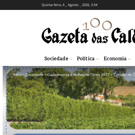
Quinta-feira, 6 _ Agosto _ 2026, 3:54
Sociedade
Política
Economia
Início
Sociedade
Gastronomia e Vinhos no Oeste 2017
Circuito de 