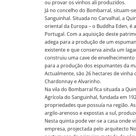
ou provar os vinhos ali produzidos.
Já no concelho do Bombarral, situam-se 
Sanguinhal. Situada no Carvalhal, a Qui
oriental da Europa – o Buddha Eden, é
Portugal. Com a aquisição deste patrim
adega para a produção de um espuman
existente e que conserva ainda um lag
construiu uma cave de envelhecimento 
para a produção dos espumantes da mar
Actualmente, são 26 hectares de vinha 
Chardonnay e Alvarinho.
Na vila do Bombarral fica situada a Qu
Agrícola do Sanguinhal, fundada em 192
propriedades que possuía na região. As
argilo-arenoso e expostas a sul, produ
Nesta quinta pode ver-se a casa onde v
empresa, projectada pelo arquitecto No