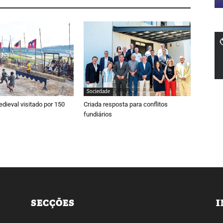
Sociedade
ieval visitado por 150
Criada resposta para conflitos
fundiários
SECÇÕES
I