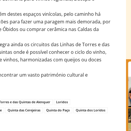
ém destes espaços vinícolas, pelo caminho há
azões para fazer uma paragem mais demorada, por
e Óbidos ou comprar cerâmica nas Caldas da
egra ainda os circuitos das Linhas de Torres e das
intas onde é possível conhecer o ciclo do vinho,
de vinhos, harmonizadas com queijos ou doces
contrar um vasto património cultural e
Torres e das Quintas de Alenquer
Loridos
te
Quinta das Cerejeiras
Quinta do Paço
Quinta dos Loridos