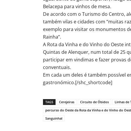
Belacepa para vinhos de mesa.
De acordo com o Turismo do Centro, al
também vilas e cidades com “muitas r
exemplo para visitar os monumentos d
Rainha”.
A Rota da Vinha e do Vinho do Oeste int
Quintas de Alenquer, num total de 25 qu
participar em vindimas e fazer provas 
conventuais.
Em cada um deles é também possível en
gastronómico.[/shc_shortcode]
TAGS
Cerejeiras
Circuito de Óbidos
Linhas de 
percurso do Oeste da Rota da Vinha e do Vinho do Oes
Sanguinhal