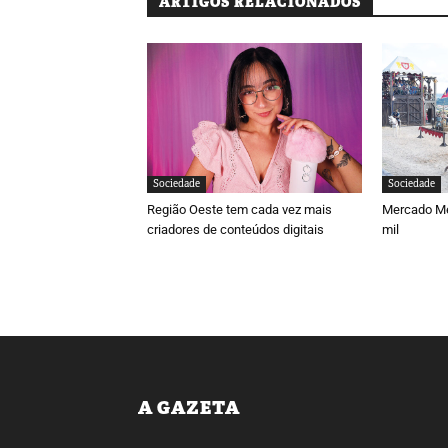
ARTIGOS RELACIONADOS
Sociedade
Sociedade
Região Oeste tem cada vez mais
Mercado Med
criadores de conteúdos digitais
mil
A GAZETA