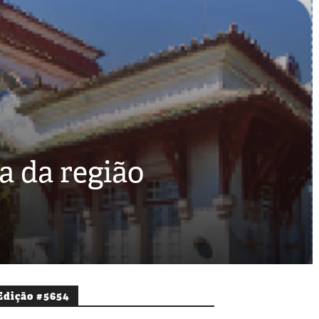
a da região
Edição #5654