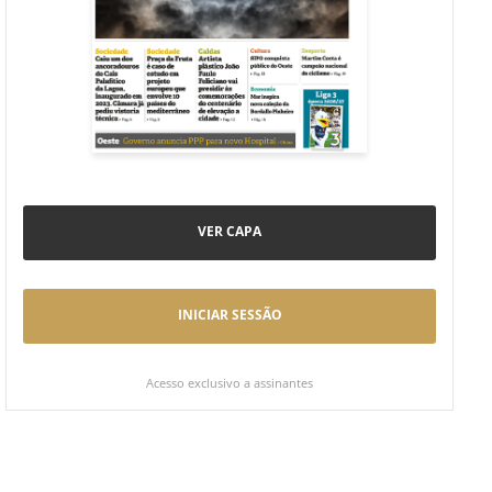
VER CAPA
INICIAR SESSÃO
Acesso exclusivo a assinantes