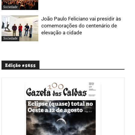
Sociedade
João Paulo Feliciano vai presidir às
comemorações do centenário de
elevação a cidade
Sociedade
Edição #5655