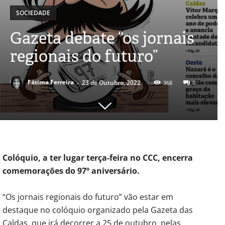
SOCIEDADE
Gazeta debate “os jornais
regionais do futuro”
-
Fátima Ferreira
23 de Outubro, 2022
368
0
Colóquio, a ter lugar terça-feira no CCC, encerra
comemorações do 97º aniversário.
“Os jornais regionais do futuro” vão estar em
destaque no colóquio organizado pela Gazeta das
Caldas, que irá decorrer a 25 de outubro, pelas