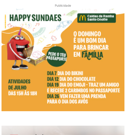
Publicidade