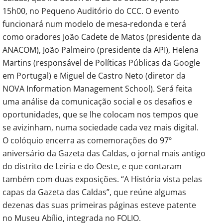
15h00, no Pequeno Auditório do CCC. O evento
funcionará num modelo de mesa-redonda e terá
como oradores João Cadete de Matos (presidente da
ANACOM), João Palmeiro (presidente da API), Helena
Martins (responsável de Políticas Públicas da Google
em Portugal) e Miguel de Castro Neto (diretor da
NOVA Information Management School). Será feita
uma análise da comunicação social e os desafios e
oportunidades, que se lhe colocam nos tempos que
se avizinham, numa sociedade cada vez mais digital.
O colóquio encerra as comemorações do 97º
aniversário da Gazeta das Caldas, o jornal mais antigo
do distrito de Leiria e do Oeste, e que contaram
também com duas exposições. “A História vista pelas
capas da Gazeta das Caldas”, que reúne algumas
dezenas das suas primeiras páginas esteve patente
no Museu Abílio, integrada no FOLIO.