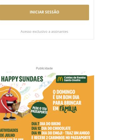
INICIAR SESSÃO
Acesso exclusivo a assinantes
Publicidade