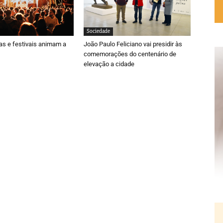
Sociedade
ras e festivais animam a
João Paulo Feliciano vai presidir às
comemorações do centenário de
elevação a cidade