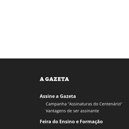
A GAZETA
Assine a Gazeta
Campanha “Assinaturas do Centenário”
Vantagens de ser assinante
Feira do Ensino e Formação