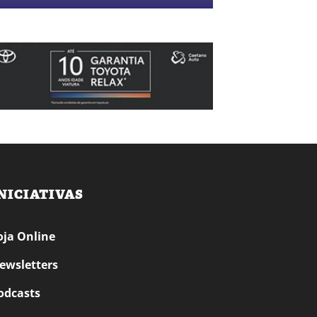
NICIATIVAS
oja Online
ewsletters
odcasts