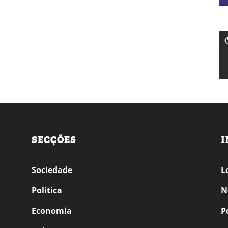
SECÇÕES
I
Sociedade
L
Política
N
Economia
P