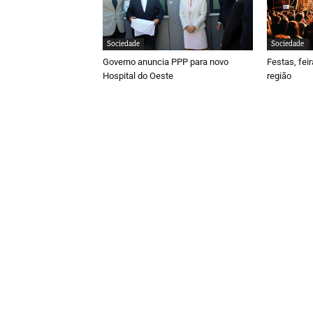
Sociedade
Sociedade
Governo anuncia PPP para novo
Festas, fei
Hospital do Oeste
região