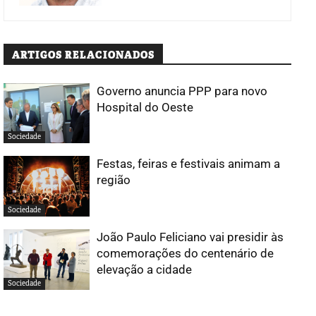
ARTIGOS RELACIONADOS
Governo anuncia PPP para novo
Hospital do Oeste
Sociedade
Festas, feiras e festivais animam a
região
Sociedade
João Paulo Feliciano vai presidir às
comemorações do centenário de
elevação a cidade
Sociedade