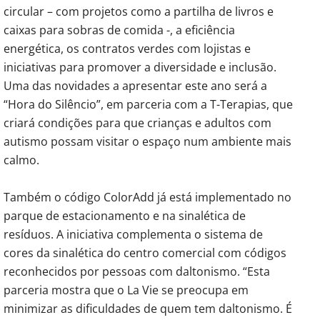
circular – com projetos como a partilha de livros e
caixas para sobras de comida -, a eficiência
energética, os contratos verdes com lojistas e
iniciativas para promover a diversidade e inclusão.
Uma das novidades a apresentar este ano será a
“Hora do Silêncio”, em parceria com a T-Terapias, que
criará condições para que crianças e adultos com
autismo possam visitar o espaço num ambiente mais
calmo.
Também o código ColorAdd já está implementado no
parque de estacionamento e na sinalética de
resíduos. A iniciativa complementa o sistema de
cores da sinalética do centro comercial com códigos
reconhecidos por pessoas com daltonismo. “Esta
parceria mostra que o La Vie se preocupa em
minimizar as dificuldades de quem tem daltonismo. É