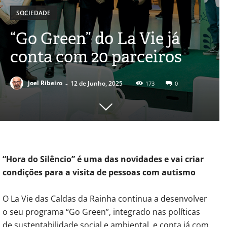
SOCIEDADE
“Go Green” do La Vie já
conta com 20 parceiros
-
Joel Ribeiro
12 de Junho, 2025
173
0
“Hora do Silêncio” é uma das novidades e vai criar
condições para a visita de pessoas com autismo
O La Vie das Caldas da Rainha continua a desenvolver
o seu programa “Go Green”, integrado nas políticas
de sustentabilidade social e ambiental, e conta já com