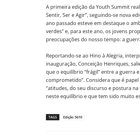
A primeira edição da Youth Summit real
Sentir, Ser e Agir”, seguindo-se nova e
ano passado esteve em destaque o amb
verdes” e, para este ano, os jovens prop
preocupações do nosso tempo: a guerra
Reportando-se ao Hino à Alegria, interp
inauguração, Conceição Henriques, sali
que o equilíbrio “frágil” entre a guerr
comprometido”. Considera que é papel d
“atitudes, do seu discurso e postura n
neste equilíbrio e que tem sido muito e
TAGS
Edição 5610