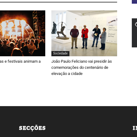
Sociedade
ras e festivais animam a
João Paulo Feliciano vai presidir às
comemorações do centenário de
elevação a cidade
SECÇÕES
I