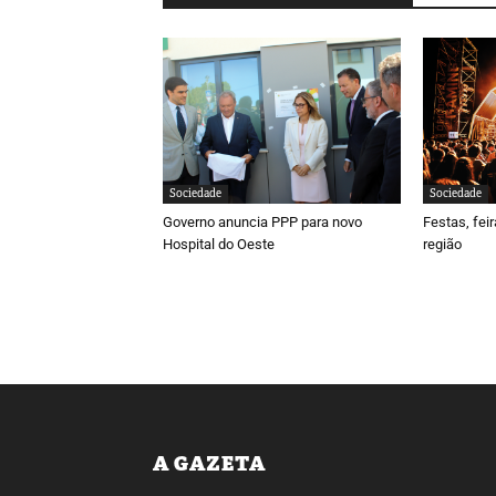
Sociedade
Sociedade
Governo anuncia PPP para novo
Festas, fei
Hospital do Oeste
região
A GAZETA