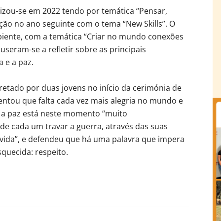
izou-se em 2022 tendo por temática “Pensar,
dição no ano seguinte com o tema “New Skills”. O
iente, com a temática “Criar no mundo conexões
useram-se a refletir sobre as principais
 e a paz.
retado por duas jovens no início da cerimónia de
entou que falta cada vez mais alegria no mundo e
a e a paz está neste momento “muito
e cada um travar a guerra, através das suas
a vida”, e defendeu que há uma palavra que impera
squecida: respeito.