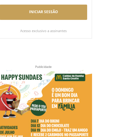
INICIAR SESSÃO
Acesso exclusivo a assinantes
Publicidade