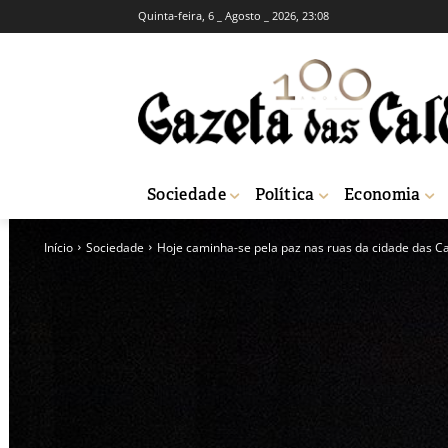
Quinta-feira, 6 _ Agosto _ 2026, 23:08
Sociedade
Política
Economia
Início
Sociedade
Hoje caminha-se pela paz nas ruas da cidade das C