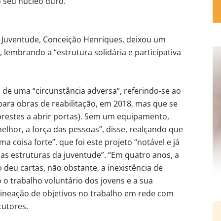
 seu núcleo duro.
Juventude, Conceição Henriques, deixou um
, lembrando a “estrutura solidária e participativa
de uma “circunstância adversa”, referindo-se ao
ara obras de reabilitação, em 2018, mas que se
restes a abrir portas). Sem um equipamento,
lhor, a força das pessoas”, disse, realçando que
a coisa forte”, que foi este projeto “notável e já
as estruturas da juventude”. “Em quatro anos, a
 deu cartas, não obstante, a inexistência de
o o trabalho voluntário dos jovens e a sua
lineação de objetivos no trabalho em rede com
cutores.