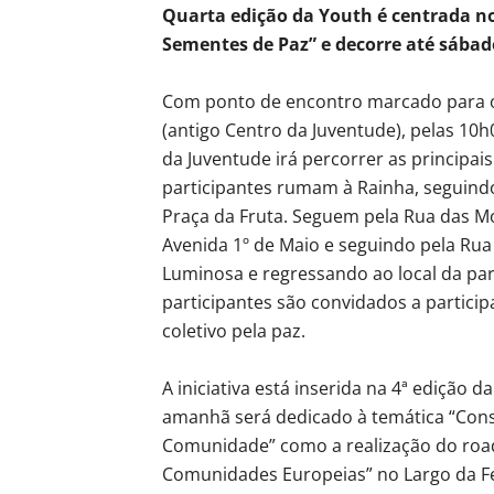
Quarta edição da Youth é centrada no
Sementes de Paz” e decorre até sábado
Com ponto de encontro marcado para o 
(antigo Centro da Juventude), pelas 10h
da Juventude irá percorrer as principai
participantes rumam à Rainha, seguindo 
Praça da Fruta. Seguem pela Rua das Mo
Avenida 1º de Maio e seguindo pela Rua
Luminosa e regressando ao local da par
participantes são convidados a partic
coletivo pela paz.
A iniciativa está inserida na 4ª edição
amanhã será dedicado à temática “Cons
Comunidade” como a realização do roa
Comunidades Europeias” no Largo da Fei