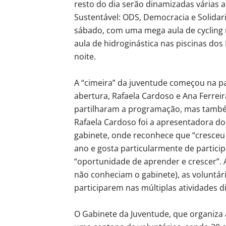
resto do dia serão dinamizadas várias a
Sustentável: ODS, Democracia e Solida
sábado, com uma mega aula de cycling 
aula de hidroginástica nas piscinas do
noite.
A “cimeira” da juventude começou na p
abertura, Rafaela Cardoso e Ana Ferreir
partilharam a programação, mas també
Rafaela Cardoso foi a apresentadora do
gabinete, onde reconhece que “cresceu 
ano e gosta particularmente de partici
“oportunidade de aprender e crescer”. A
não conheciam o gabinete), as voluntár
participarem nas múltiplas atividades 
O Gabinete da Juventude, que organiza