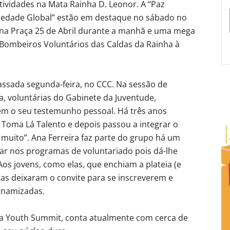
tividades na Mata Rainha D. Leonor. A “Paz
riedade Global” estão em destaque no sábado no
na Praça 25 de Abril durante a manhã e uma mega
s Bombeiros Voluntários das Caldas da Rainha à
assada segunda-feira, no CCC. Na sessão de
a, voluntárias do Gabinete da Juventude,
m o seu testemunho pessoal. Há três anos
 Toma Lá Talento e depois passou a integrar o
muito”. Ana Ferreira faz parte do grupo há um
par nos programas de voluntariado pois dá-lhe
os jovens, como elas, que enchiam a plateia (e
ias deixaram o convite para se inscreverem e
dinamizadas.
 a Youth Summit, conta atualmente com cerca de