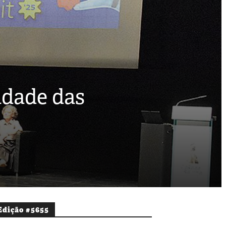
idade das
Edição #5655