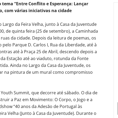
 tema “Entre Conflito e Esperança: Lançar
, com várias iniciativas na cidade
Largo da Feira Velha, junto à Casa da Juventude
00, de quinta feira (25 de setembro), a Caminhada
s ruas da cidade. Depois da leitura de poemas, os
pelo Parque D. Carlos I, Rua da Liberdade, até à
ntras até à Praça 25 de Abril, descendo depois a
 da Estação até ao viaduto, rotunda da Fonte
tida. Ainda no Largo da Casa da Juventude, os
ipar na pintura de um mural como compromisso
 da Youth Summit, que decorre até sábado. O dia de
truir a Paz em Movimento: O Corpo, o Jogo e a
dshow “40 anos da Adesão de Portugal às
ra Velha (Junto à Casa da Juventude). Durante o