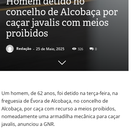
Homem detido no
concelho de Alcobaça por
caçar javalis com meios
proibidos
-
Redação
25 de Maio, 2025
326
0
Um homem, de 62 anos, foi detido na terça-feira, na
freguesia de Évora de Alcobaça, no concelho de
Alcobaça, por caça com recurso a meios proibidos,
nomeadamente uma armadilha mecânica para caçar
javalis, anunciou a GNR.