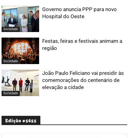
Governo anuncia PPP para novo
Hospital do Oeste
Sociedade
Festas, feiras e festivais animam a
região
Sociedade
João Paulo Feliciano vai presidir às
comemorações do centenário de
elevação a cidade
Sociedade
Edição #5655