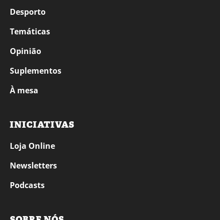
Desporto
Temáticas
Opinião
Suplementos
À mesa
INICIATIVAS
Loja Online
Newsletters
Podcasts
SOBRE NÓS