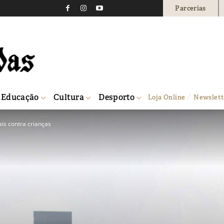
Parcerias
Educação
Cultura
Desporto
Loja Online
Newslett
ais contra crianças