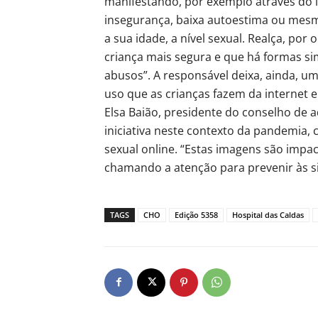
manifestando, por exemplo através do i
insegurança, baixa autoestima ou me
a sua idade, a nível sexual. Realça, po
criança mais segura e que há formas s
abusos”. A responsável deixa, ainda, um
uso que as crianças fazem da internet e
Elsa Baião, presidente do conselho de 
iniciativa neste contexto da pandemia
sexual online. “Estas imagens são impa
chamando a atenção para prevenir às si
TAGS
CHO
Edição 5358
Hospital das Caldas