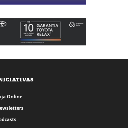
NICIATIVAS
oja Online
ewsletters
odcasts