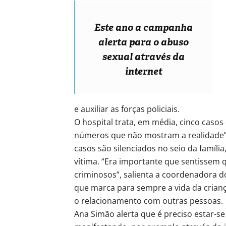
Este ano a campanha
alerta para o abuso
sexual através da
internet
e auxiliar as forças policiais.
O hospital trata, em média, cinco casos
números que não mostram a realidade”
casos são silenciados no seio da famíli
vítima. “Era importante que sentissem qu
criminosos”, salienta a coordenadora d
que marca para sempre a vida da crianç
o relacionamento com outras pessoas.
Ana Simão alerta que é preciso estar-se