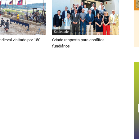
Sociedade
ieval visitado por 150
Criada resposta para conflitos
fundiários