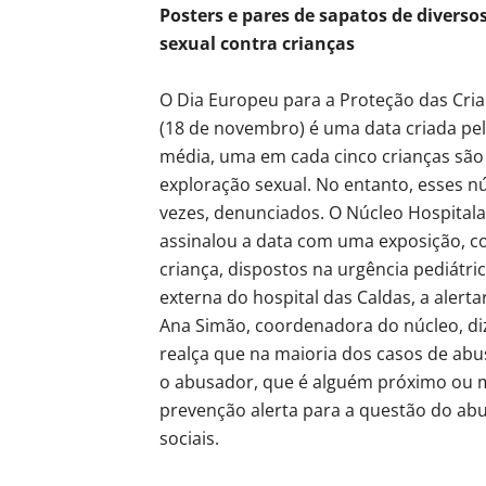
Posters e pares de sapatos de divers
sexual contra crianças
O Dia Europeu para a Proteção das Cria
(18 de novembro) é uma data criada pe
média, uma em cada cinco crianças são 
exploração sexual. No entanto, esses n
vezes, denunciados. O Núcleo Hospitala
assinalou a data com uma exposição, c
criança, dispostos na urgência pediátric
externa do hospital das Caldas, a alert
Ana Simão, coordenadora do núcleo, di
realça que na maioria dos casos de abu
o abusador, que é alguém próximo ou 
prevenção alerta para a questão do ab
sociais.