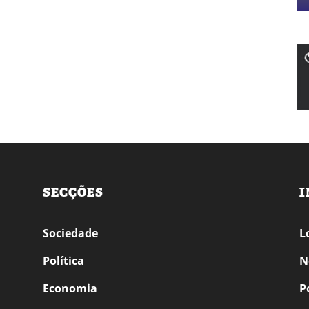
SECÇÕES
I
Sociedade
L
Política
N
Economia
P