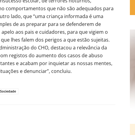
nsucesso escolar, de terrores noturnos,
smo comportamentos que não são adequados para
r outro lado, que “uma criança informada é uma
imples de as preparar para se defenderem de
 apelo aos pais e cuidadores, para que vigiem o
 que lhes falem dos perigos a que estão sujeitas.
administração do CHO, destacou a relevância da
, com registos do aumento dos casos de abuso
ctantes e acabam por inquietar as nossas mentes,
tuações e denunciar”, concluiu.
Sociedade