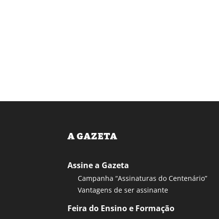
A GAZETA
Assine a Gazeta
Campanha “Assinaturas do Centenário”
Vantagens de ser assinante
Feira do Ensino e Formação