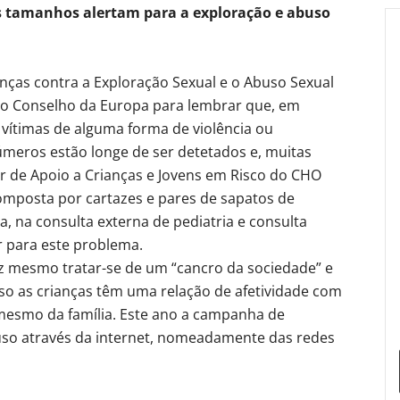
os tamanhos alertam para a exploração e abuso
nças contra a Exploração Sexual e o Abuso Sexual
lo Conselho da Europa para lembrar que, em
vítimas de alguma forma de violência ou
úmeros estão longe de ser detetados e, muitas
r de Apoio a Crianças e Jovens em Risco do CHO
omposta por cartazes e pares de sapatos de
a, na consulta externa de pediatria e consulta
ar para este problema.
z mesmo tratar-se de um “cancro da sociedade” e
so as crianças têm uma relação de afetividade com
mesmo da família. Este ano a campanha de
uso através da internet, nomeadamente das redes