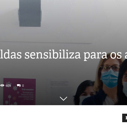
ldas sensibiliza para os
609
0