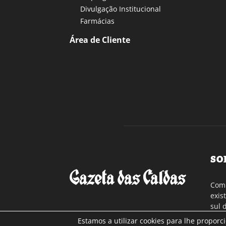
Divulgação Institucional
Farmácias
Área de Cliente
SO
Com 
exis
sul 
a re
Estamos a utilizar cookies para lhe proporc