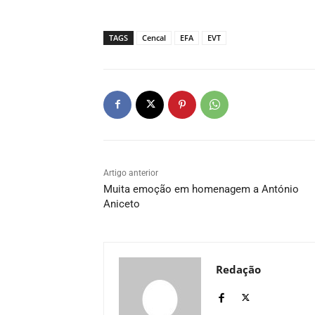
TAGS
Cencal
EFA
EVT
Artigo anterior
Muita emoção em homenagem a António
Aniceto
Redação