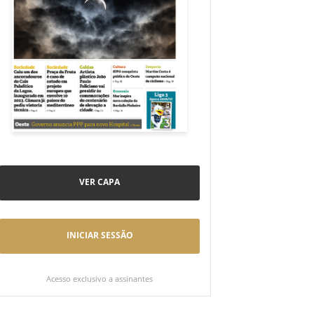
VER CAPA
INICIAR SESSÃO
Acesso exclusivo a assinantes