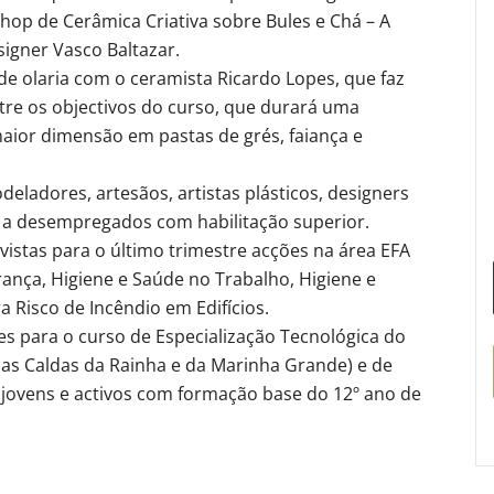
op de Cerâmica Criativa sobre Bules e Chá – A
igner Vasco Baltazar.
 olaria com o ceramista Ricardo Lopes, que faz
ntre os objectivos do curso, que durará uma
aior dimensão em pastas de grés, faiança e
eladores, artesãos, artistas plásticos, designers
 a desempregados com habilitação superior.
istas para o último trimestre acções na área EFA
rança, Higiene e Saúde no Trabalho, Higiene e
 Risco de Incêndio em Edifícios.
s para o curso de Especialização Tecnológica do
das Caldas da Rainha e da Marinha Grande) e de
a jovens e activos com formação base do 12º ano de