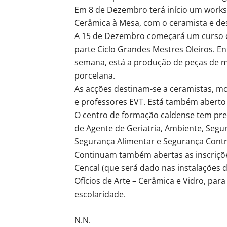
Em 8 de Dezembro terá início um worksh
Cerâmica à Mesa, com o ceramista e des
A 15 de Dezembro começará um curso de
parte Ciclo Grandes Mestres Oleiros. E
semana, está a produção de peças de m
porcelana.
As acções destinam-se a ceramistas, mod
e professores EVT. Está também aberto
O centro de formação caldense tem prev
de Agente de Geriatria, Ambiente, Segu
Segurança Alimentar e Segurança Contra
Continuam também abertas as inscriçõe
Cencal (que será dado nas instalações 
Ofícios de Arte – Cerâmica e Vidro, par
escolaridade.
N.N.