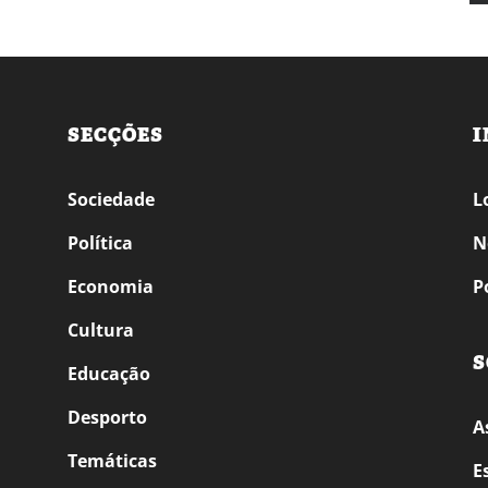
SECÇÕES
I
Sociedade
L
Política
N
Economia
P
Cultura
S
Educação
Desporto
A
Temáticas
E