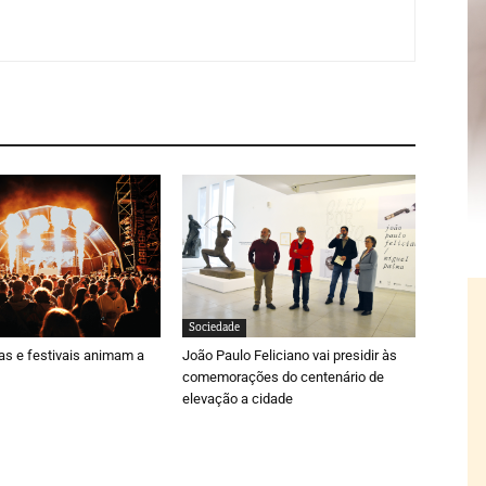
Sociedade
ras e festivais animam a
João Paulo Feliciano vai presidir às
comemorações do centenário de
elevação a cidade