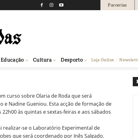
Parcerias
tas para cursos de cerâ
0
Educação
Cultura
Desporto
Loja Online
Newslett
um curso sobre Olaria de Roda que será
do e Nadine Gueniou. Esta acção de formação de
 22h00 às quintas e sextas-feiras e aos sábados
realizar-se o Laboratório Experimental de
obes que será coordenado por Inês Salgado.