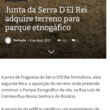
Junta da Serra D’El Rei
adquire terreno para
parque etnogáfico
-
Redação
8 de Abril, 2021
692
0
A Junta de Freguesia da Serra D’El Rei formalizou, esta
segunda-feira, a aquisição do terreno onde pretende
construir o Parque Etnográfico da vila, na Rua Luís de
Camões/Rua Nossa Senhora do Rosário.
A aquisição do edifício significou um investimento de