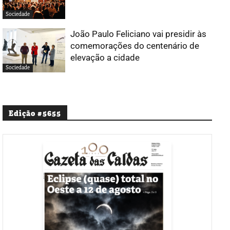
Sociedade
João Paulo Feliciano vai presidir às
comemorações do centenário de
elevação a cidade
Sociedade
Edição #5655