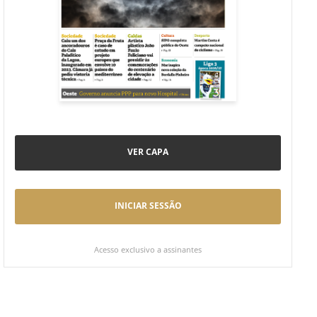
VER CAPA
INICIAR SESSÃO
Acesso exclusivo a assinantes