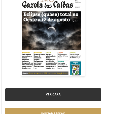
VER CAPA
INICIAR SESSÃO