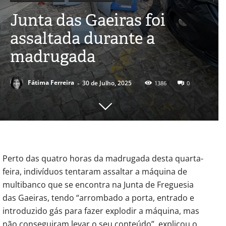
Junta das Gaeiras foi
assaltada durante a
madrugada
-
Fátima Ferreira
30 de Julho, 2025
1386
0
Perto das quatro horas da madrugada desta quarta-
feira, indivíduos tentaram assaltar a máquina de
multibanco que se encontra na Junta de Freguesia
das Gaeiras, tendo “arrombado a porta, entrado e
introduzido gás para fazer explodir a máquina, mas
não conseguiram levar o seu conteúdo”, explicou o