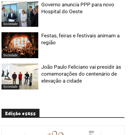
Governo anuncia PPP para novo
Hospital do Oeste
Sociedade
Festas, feiras e festivais animam a
região
Sociedade
João Paulo Feliciano vai presidir às
comemorações do centenário de
elevação a cidade
Sociedade
Edição #5655