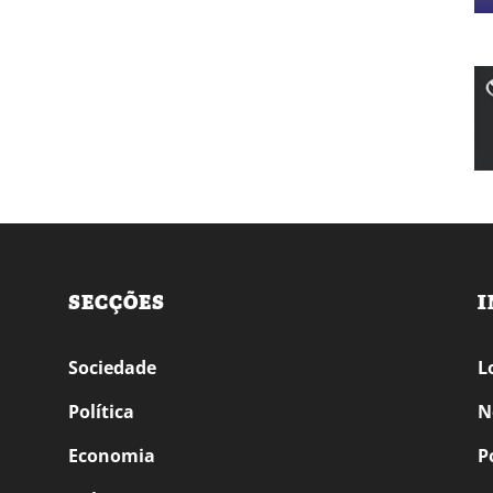
SECÇÕES
I
Sociedade
L
Política
N
Economia
P