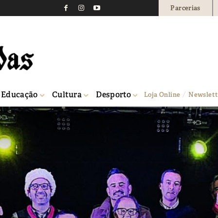
Parcerias
Educação
Cultura
Desporto
Loja Online
Newslett