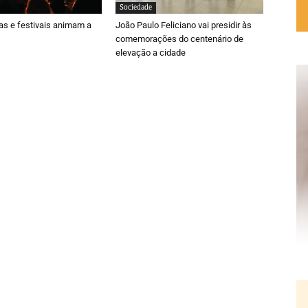
Sociedade
ras e festivais animam a
João Paulo Feliciano vai presidir às
comemorações do centenário de
elevação a cidade