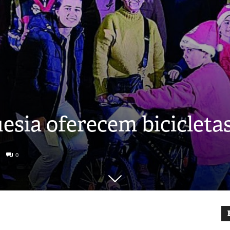
esia oferecem bicicletas
0