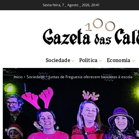
Sexta-feira, 7 _ Agosto _ 2026, 20:41
Sociedade
Política
Economia
Início
Sociedade
Juntas de Freguesia oferecem bicicletas à escola