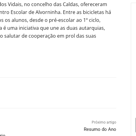
dos Vidais, no concelho das Caldas, ofereceram
tro Escolar de Alvorninha. Entre as bicicletas há
s os alunos, desde o pré-escolar ao 1º ciclo,
 é uma iniciativa que une as duas autarquias,
ão salutar de cooperação em prol das suas
Próximo artigo
Resumo do Ano
rio