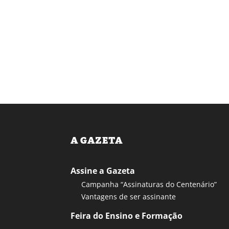
A GAZETA
Assine a Gazeta
Campanha “Assinaturas do Centenário”
Vantagens de ser assinante
Feira do Ensino e Formação