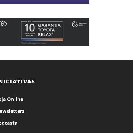
NICIATIVAS
oja Online
ewsletters
odcasts