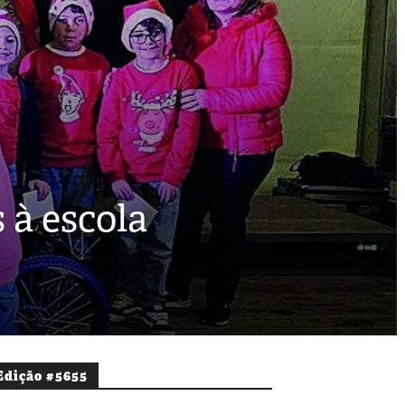
 à escola
Edição #5655