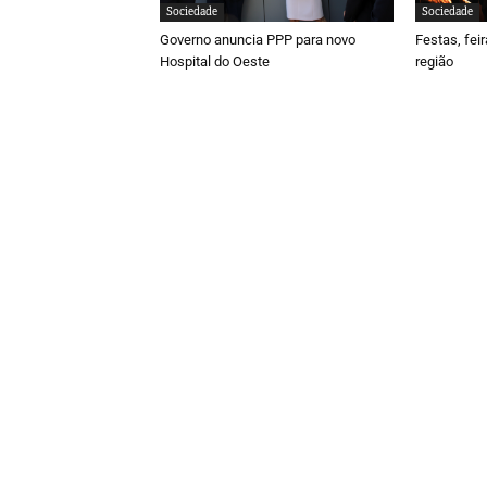
Sociedade
Sociedade
Governo anuncia PPP para novo
Festas, fei
Hospital do Oeste
região