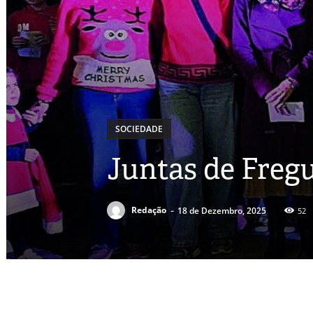
SOCIEDADE
Juntas de Fregu
-
Redação
18 de Dezembro, 2025
52