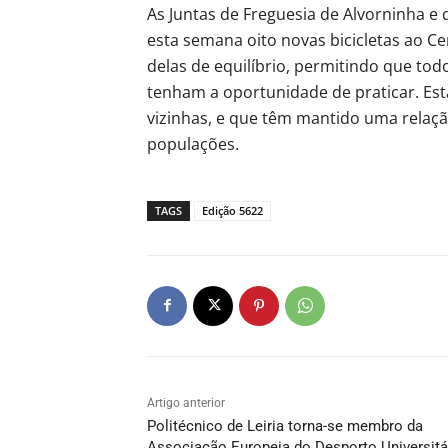
As Juntas de Freguesia de Alvorninha e 
esta semana oito novas bicicletas ao Cen
delas de equilíbrio, permitindo que todo
tenham a oportunidade de praticar. Esta
vizinhas, e que têm mantido uma relaç
populações.
TAGS
Edição 5622
Artigo anterior
Politécnico de Leiria torna-se membro da
Associação Europeia do Desporto Universitá