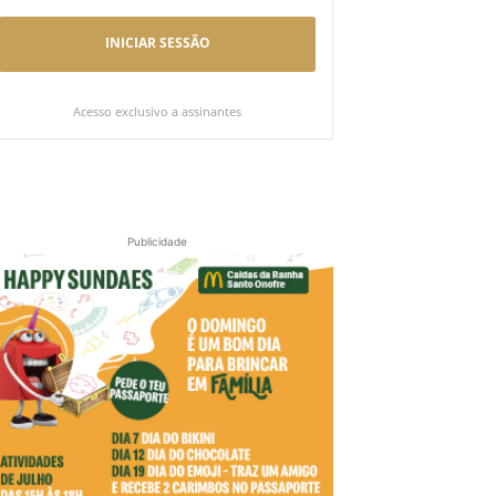
INICIAR SESSÃO
Acesso exclusivo a assinantes
Publicidade