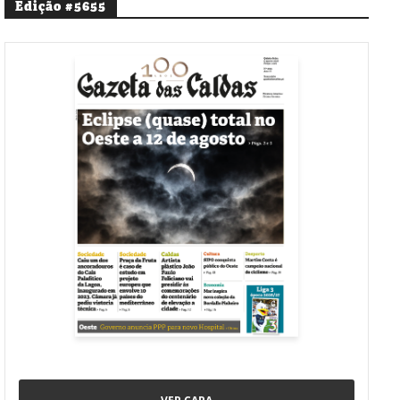
Edição #5655