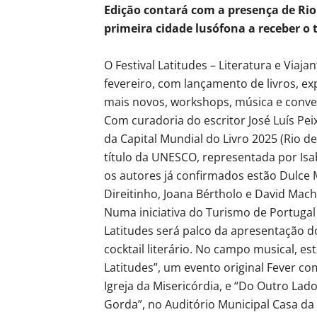
Edição contará com a presença de Rio 
primeira cidade lusófona a receber o
O Festival Latitudes – Literatura e Viaja
fevereiro, com lançamento de livros, exp
mais novos, workshops, música e convers
Com curadoria do escritor José Luís Pe
da Capital Mundial do Livro 2025 (Rio de
título da UNESCO, representada por Isab
os autores já confirmados estão Dulce 
Direitinho, Joana Bértholo e David Mac
Numa iniciativa do Turismo de Portugal 
Latitudes será palco da apresentação do
cocktail literário. No campo musical, es
Latitudes”, um evento original Fever co
Igreja da Misericórdia, e “Do Outro Lad
Gorda”, no Auditório Municipal Casa da