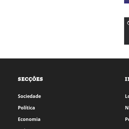
SECÇÕES
I
Sociedade
L
Política
N
Economia
P