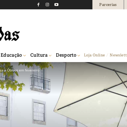
Parcerias
Educação
Cultura
Desporto
Loja Online
Newslett
ssa a Óbidos em fevereiro