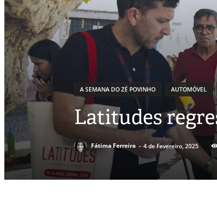
A SEMANA DO ZÉ POVINHO
AUTOMÓVEL
Latitudes regre
-
Fátima Ferreira
4 de Fevereiro, 2025