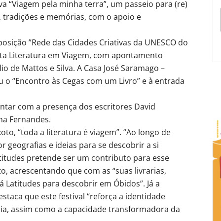
iva “Viagem pela minha terra”, um passeio para (re)
s, tradições e memórias, com o apoio e
xposição ”Rede das Cidades Criativas da UNESCO do
ota Literatura em Viagem, com apontamento
io de Mattos e Silva. A Casa José Saramago –
u o “Encontro às Cegas com um Livro” e à entrada
ntar com a presença dos escritores David
nha Fernandes.
xoto, “toda a literatura é viagem”. “Ao longo de
geografias e ideias para se descobrir a si
atitudes pretende ser um contributo para esse
oto, acrescentando que com as “suas livrarias,
há Latitudes para descobrir em Óbidos”. Já a
staca que este festival “reforça a identidade
ária, assim como a capacidade transformadora da