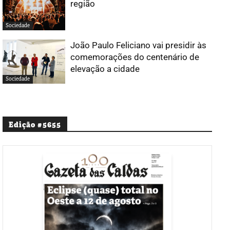
região
Sociedade
João Paulo Feliciano vai presidir às
comemorações do centenário de
elevação a cidade
Sociedade
Edição #5655