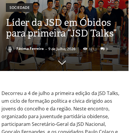
SOCIEDADE
Líder da JSD em Óbidos
para primeira “JSD Talks”
-
Fátima Ferreira
9 de Julho, 2026
121
0
Decorreu a 4 de julho a primeira edição da JSD Talks,
um ciclo de formação política e cívica dirigido aos
jovens do concelho e da região. Neste encontro,
organizado para juventude partidária obidense,
participaram Secretário-Geral da JSD Nacional,
Gonçalo Fernandes, e os convidados Paulo Colaço e