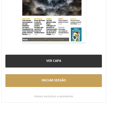
VER CAPA
INICIAR SESSÃO
Acesso exclusivo a assinantes