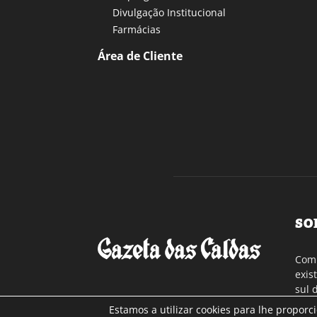
Divulgação Institucional
Farmácias
Área de Cliente
SO
Com 
exis
sul 
a re
Estamos a utilizar cookies para lhe proporc