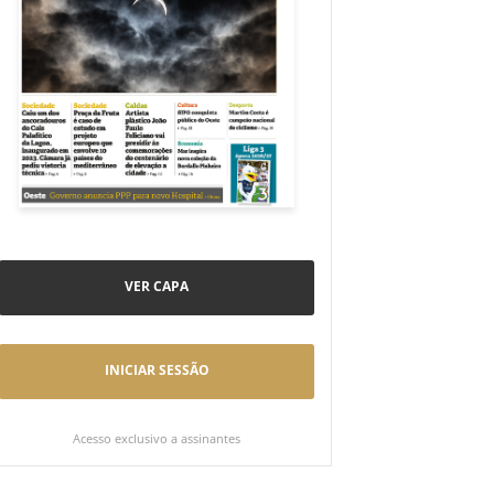
VER CAPA
INICIAR SESSÃO
Acesso exclusivo a assinantes