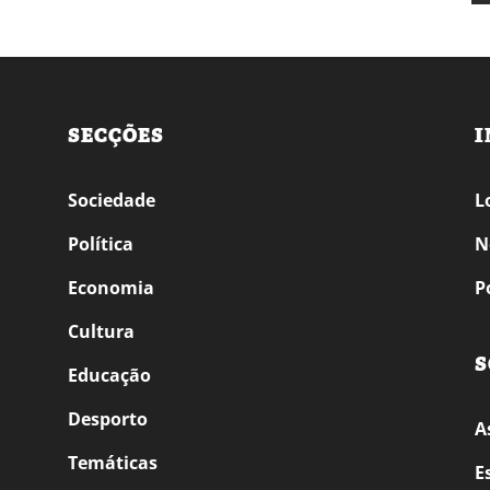
SECÇÕES
I
Sociedade
L
Política
N
Economia
P
Cultura
S
Educação
Desporto
A
Temáticas
E