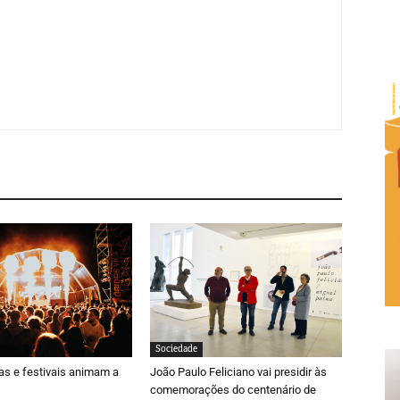
Sociedade
ras e festivais animam a
João Paulo Feliciano vai presidir às
comemorações do centenário de