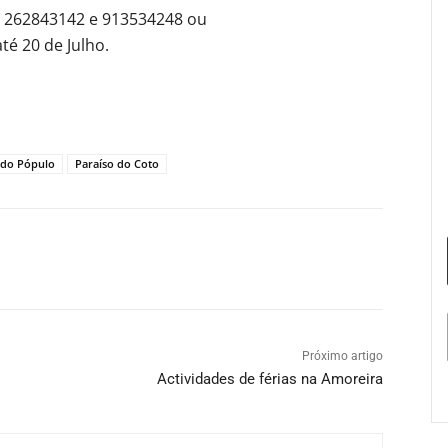
l. 262843142 e 913534248 ou
té 20 de Julho.
 do Pópulo
Paraíso do Coto
Próximo artigo
Actividades de férias na Amoreira