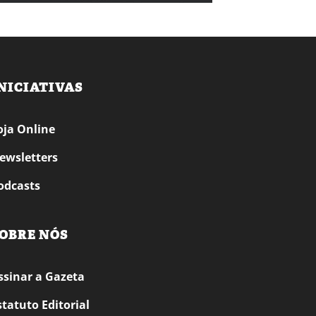
NICIATIVAS
oja Online
ewsletters
odcasts
OBRE NÓS
ssinar a Gazeta
statuto Editorial