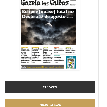
VER CAPA
INICIAR SESSÃO