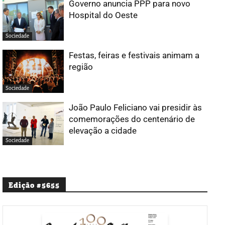
Governo anuncia PPP para novo
Hospital do Oeste
Sociedade
Festas, feiras e festivais animam a
região
Sociedade
João Paulo Feliciano vai presidir às
comemorações do centenário de
elevação a cidade
Sociedade
Edição #5655