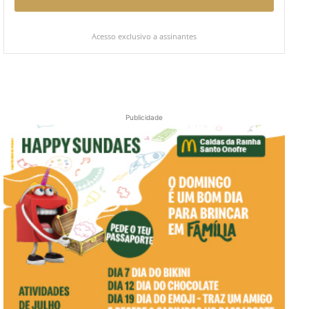
Acesso exclusivo a assinantes
Publicidade