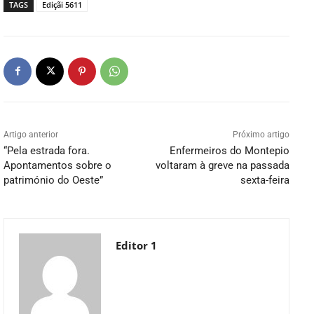
TAGS
Ediçãi 5611
Artigo anterior
Próximo artigo
“Pela estrada fora.
Enfermeiros do Montepio
Apontamentos sobre o
voltaram à greve na passada
património do Oeste”
sexta-feira
Editor 1