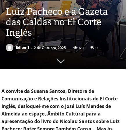
Luiz Pacheco e a Gazeta
das Caldas no El Corte
Inglés
-
Editor 1
2 de Outubro, 2025
637
0
A convite da Susana Santos, Diretora de
Comunicação e Relações Institucionais do El Corte
Inglés, desloquei-me com o José Luís Mendes de
Almeida ao espaço, Âmbito Cultural para a
apresentação do livro do Nicolau Santos sobre Luiz
Pacheco: Bater Sempre Também Cansa… Mas às