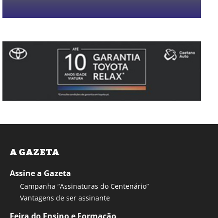
A GAZETA
Assine a Gazeta
Campanha “Assinaturas do Centenário”
Vantagens de ser assinante
Feira do Ensino e Formação