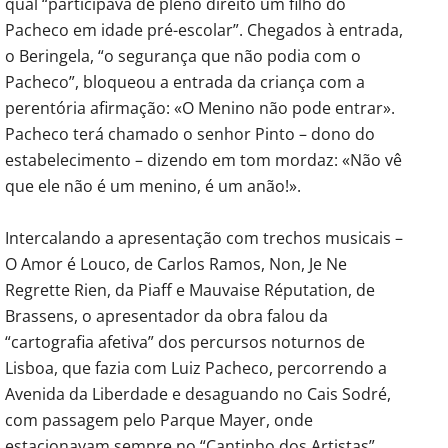
qual “participava de pleno direito um filho do
Pacheco em idade pré-escolar”. Chegados à entrada,
o Beringela, “o segurança que não podia com o
Pacheco”, bloqueou a entrada da criança com a
perentória afirmação: «O Menino não pode entrar».
Pacheco terá chamado o senhor Pinto – dono do
estabelecimento – dizendo em tom mordaz: «Não vê
que ele não é um menino, é um anão!».
Intercalando a apresentação com trechos musicais –
O Amor é Louco, de Carlos Ramos, Non, Je Ne
Regrette Rien, da Piaff e Mauvaise Réputation, de
Brassens, o apresentador da obra falou da
“cartografia afetiva” dos percursos noturnos de
Lisboa, que fazia com Luiz Pacheco, percorrendo a
Avenida da Liberdade e desaguando no Cais Sodré,
com passagem pelo Parque Mayer, onde
estacionavam sempre no “Cantinho dos Artistas”,