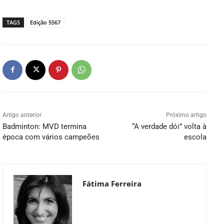
TAGS
Edição 5567
Artigo anterior
Próximo artigo
Badminton: MVD termina
“A verdade dói” volta à
época com vários campeões
escola
Fátima Ferreira