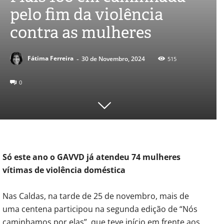
pelo fim da violência
contra as mulheres
-
Fátima Ferreira
30 de Novembro, 2024
515
0
Só este ano o GAVVD já atendeu 74 mulheres
vítimas de violência doméstica
Nas Caldas, na tarde de 25 de novembro, mais de
uma centena participou na segunda edição de “Nós
caminhamos por elas”, que teve início em frente aos