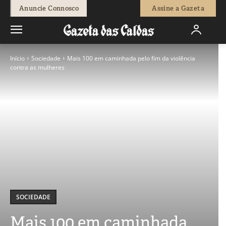
Anuncie Connosco
Assine a Gazeta
Início
Sociedade
Mais 100 em caminhada pelo fim da violência
contra as mulheres
SOCIEDADE
Mais 100 em caminhada