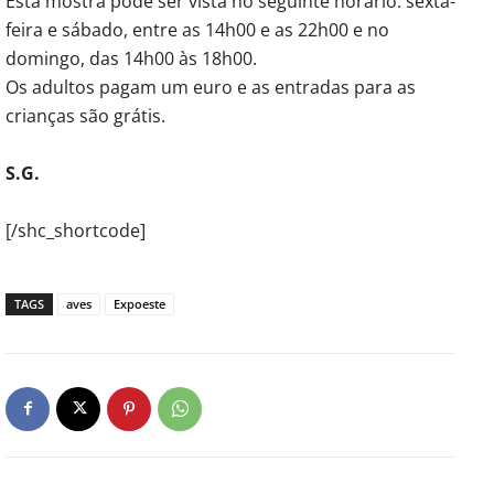
Esta mostra pode ser vista no seguinte horário: sexta-
feira e sábado, entre as 14h00 e as 22h00 e no
domingo, das 14h00 às 18h00.
Os adultos pagam um euro e as entradas para as
crianças são grátis.
S.G.
[/shc_shortcode]
TAGS
aves
Expoeste