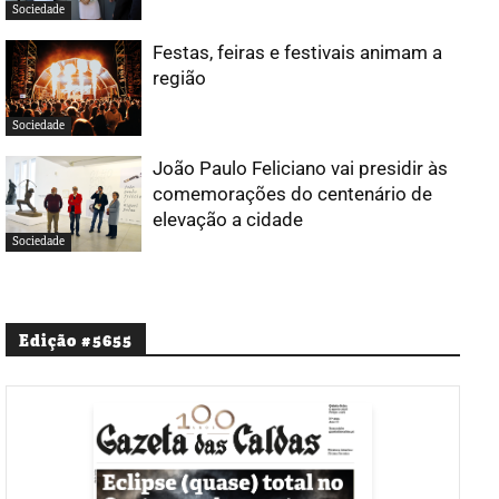
Sociedade
Festas, feiras e festivais animam a
região
Sociedade
João Paulo Feliciano vai presidir às
comemorações do centenário de
elevação a cidade
Sociedade
Edição #5655