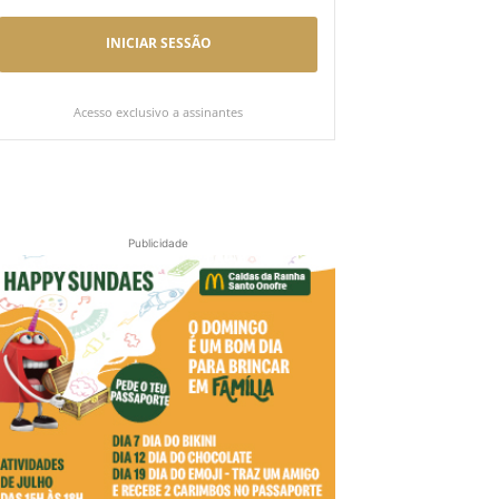
INICIAR SESSÃO
Acesso exclusivo a assinantes
Publicidade