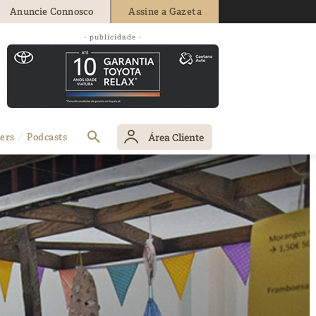
Anuncie Connosco
Assine a Gazeta
- publicidade -
Área Cliente
ers
Podcasts