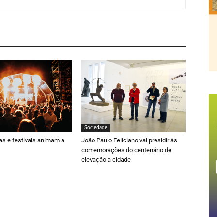
Sociedade
ras e festivais animam a
João Paulo Feliciano vai presidir às
comemorações do centenário de
elevação a cidade