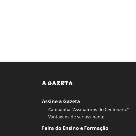
A GAZETA
Assine a Gazeta
Campanha “Assinaturas do Centenário”
Vantagens de ser assinante
Feira do Ensino e Formação