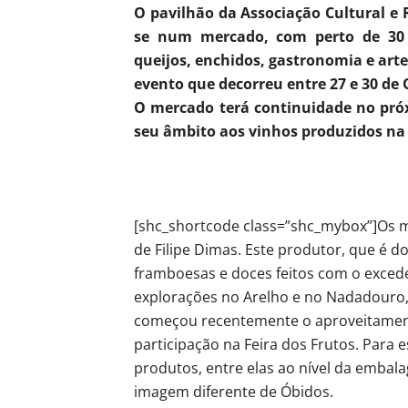
O pavilhão da Associação Cultural e 
se num mercado, com perto de 30 b
queijos, enchidos, gastronomia e art
evento que decorreu entre 27 e 30 de 
O mercado terá continuidade no próxi
seu âmbito aos vinhos produzidos na 
[shc_shortcode class=”shc_mybox”]Os 
de Filipe Dimas. Este produtor, que é d
framboesas e doces feitos com o exced
explorações no Arelho e no Nadadouro,
começou recentemente o aproveitament
participação na Feira dos Frutos. Para 
produtos, entre elas ao nível da emba
imagem diferente de Óbidos.