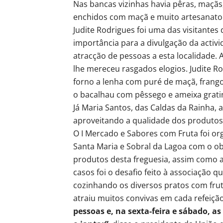
Nas bancas vizinhas havia pêras, maçãs
enchidos com maçã e muito artesanato
Judite Rodrigues foi uma das visitantes
importância para a divulgação da acti
atracção de pessoas a esta localidade
lhe mereceu rasgados elogios. Judite R
forno a lenha com puré de maçã, frang
o bacalhau com pêssego e ameixa grat
Já Maria Santos, das Caldas da Rainha, 
aproveitando a qualidade dos produtos
O I Mercado e Sabores com Fruta foi or
Santa Maria e Sobral da Lagoa com o ob
produtos desta freguesia, assim como a
casos foi o desafio feito à associação 
cozinhando os diversos pratos com frut
atraiu muitos convivas em cada refeiçã
pessoas e, na sexta-feira e sábado, as