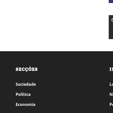
SECÇÕES
I
Sociedade
L
Política
N
Economia
P