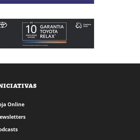
NICIATIVAS
oja Online
ewsletters
odcasts