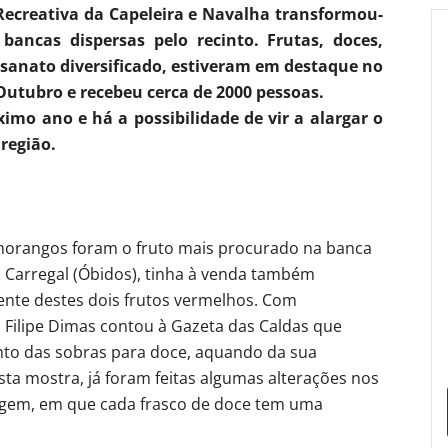
Recreativa da Capeleira e Navalha transformou-
ancas dispersas pelo recinto. Frutas, doces,
esanato diversificado, estiveram em destaque no
Outubro e recebeu cerca de 2000 pessoas.
mo ano e há a possibilidade de vir a alargar o
região.
morangos foram o fruto mais procurado na banca
o Carregal (Óbidos), tinha à venda também
ente destes dois frutos vermelhos. Com
 Filipe Dimas contou à Gazeta das Caldas que
o das sobras para doce, aquando da sua
esta mostra, já foram feitas algumas alterações nos
lagem, em que cada frasco de doce tem uma