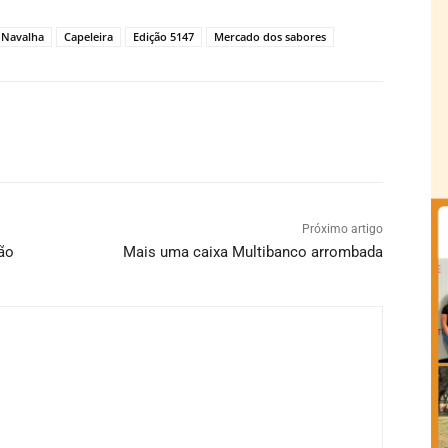
e Navalha
Capeleira
Edição 5147
Mercado dos sabores
Próximo artigo
ão
Mais uma caixa Multibanco arrombada