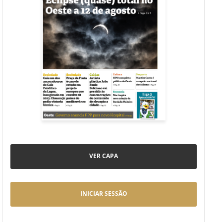
VER CAPA
INICIAR SESSÃO