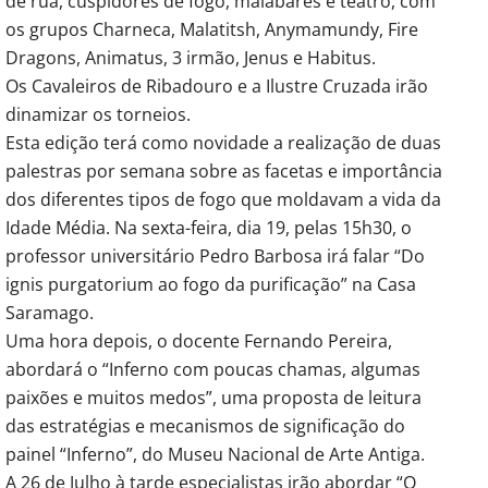
de rua, cuspidores de fogo, malabares e teatro, com
os grupos Charneca, Malatitsh, Anymamundy, Fire
Dragons, Animatus, 3 irmão, Jenus e Habitus.
Os Cavaleiros de Ribadouro e a Ilustre Cruzada irão
dinamizar os torneios.
Esta edição terá como novidade a realização de duas
palestras por semana sobre as facetas e importância
dos diferentes tipos de fogo que moldavam a vida da
Idade Média. Na sexta-feira, dia 19, pelas 15h30, o
professor universitário Pedro Barbosa irá falar “Do
ignis purgatorium ao fogo da purificação” na Casa
Saramago.
Uma hora depois, o docente Fernando Pereira,
abordará o “Inferno com poucas chamas, algumas
paixões e muitos medos”, uma proposta de leitura
das estratégias e mecanismos de significação do
painel “Inferno”, do Museu Nacional de Arte Antiga.
A 26 de Julho à tarde especialistas irão abordar “O