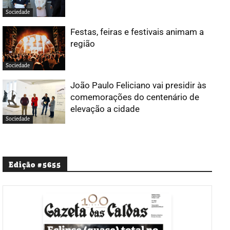
Sociedade
Festas, feiras e festivais animam a
região
Sociedade
João Paulo Feliciano vai presidir às
comemorações do centenário de
elevação a cidade
Sociedade
Edição #5655