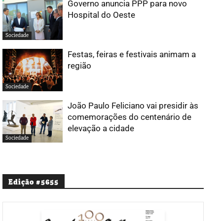
Governo anuncia PPP para novo
Hospital do Oeste
Sociedade
Festas, feiras e festivais animam a
região
Sociedade
João Paulo Feliciano vai presidir às
comemorações do centenário de
elevação a cidade
Sociedade
Edição #5655