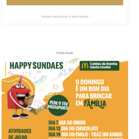
Acesso exclusivo a assinantes
Publicidade