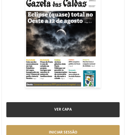
VER CAPA
INICIAR SESSÃO