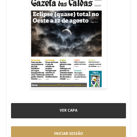
VER CAPA
INICIAR SESSÃO