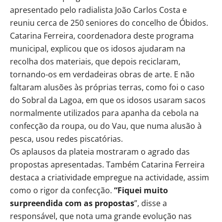
apresentado pelo radialista João Carlos Costa e
reuniu cerca de 250 seniores do concelho de Óbidos.
Catarina Ferreira, coordenadora deste programa
municipal, explicou que os idosos ajudaram na
recolha dos materiais, que depois reciclaram,
tornando-os em verdadeiras obras de arte. E não
faltaram alusões às próprias terras, como foi o caso
do Sobral da Lagoa, em que os idosos usaram sacos
normalmente utilizados para apanha da cebola na
confecção da roupa, ou do Vau, que numa alusão à
pesca, usou redes piscatórias.
Os aplausos da plateia mostraram o agrado das
propostas apresentadas. Também Catarina Ferreira
destaca a criatividade empregue na actividade, assim
como o rigor da confecção.
“Fiquei muito
surpreendida com as propostas
”, disse a
responsável, que nota uma grande evolução nas