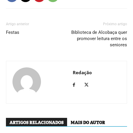
Artigo anterior
Próximo artigo
Festas
Biblioteca de Alcobaça quer
promover leitura entre os
seniores
Redação
ARTIGOS RELACIONADOS
MAIS DO AUTOR