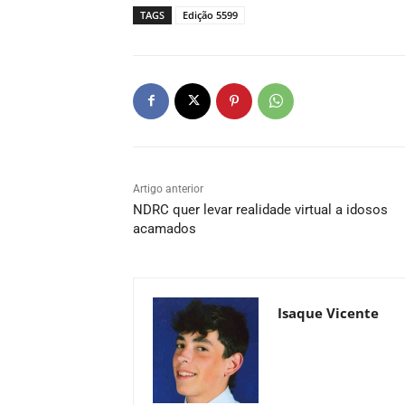
TAGS
Edição 5599
Artigo anterior
NDRC quer levar realidade virtual a idosos
acamados
Isaque Vicente