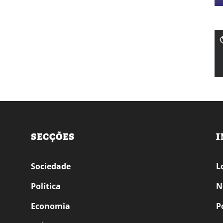
SECÇÕES
I
Sociedade
L
Política
N
Economia
P