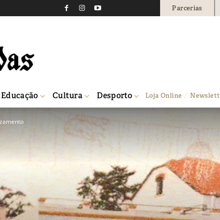
Parcerias
Educação
Cultura
Desporto
Loja Online
Newslett
uzamento