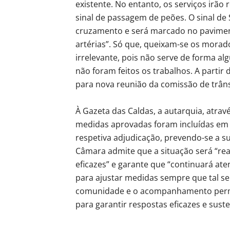
existente. No entanto, os serviços irão 
sinal de passagem de peões. O sinal de
cruzamento e será marcado no paviment
artérias”. Só que, queixam-se os morado
irrelevante, pois não serve de forma a
não foram feitos os trabalhos. A parti
para nova reunião da comissão de trân
À Gazeta das Caldas, a autarquia, atrav
medidas aprovadas foram incluídas em 
respetiva adjudicação, prevendo-se a 
Câmara admite que a situação será “rea
eficazes” e garante que “continuará at
para ajustar medidas sempre que tal se 
comunidade e o acompanhamento perm
para garantir respostas eficazes e suste