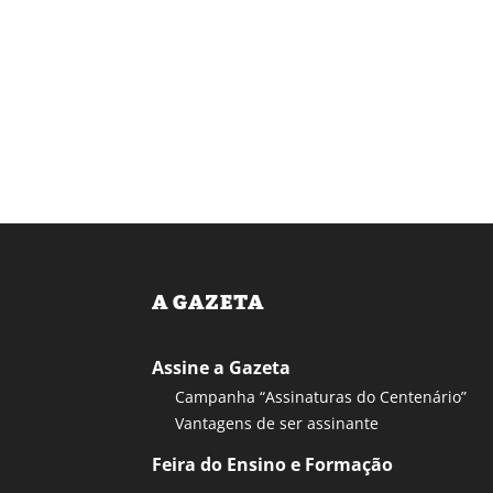
A GAZETA
Assine a Gazeta
Campanha “Assinaturas do Centenário”
Vantagens de ser assinante
Feira do Ensino e Formação