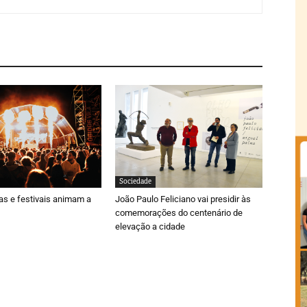
Sociedade
ras e festivais animam a
João Paulo Feliciano vai presidir às
comemorações do centenário de
elevação a cidade