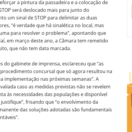
reforçar a pintura da passadeira e a colocação de
 STOP será deslocado mais para junto do
o um sinal de STOP para delimitar as duas
res, “é verdade que há sinalética no local, mas
lguma para resolver o problema”, apontando que
r daí, em março deste ano, a Câmara tem remetido
sito, que não tem data marcada.
és do gabinete de imprensa, esclareceu que “as
procedimento concursal que só agora resultou na
sua implementação nas próximas semanas”. A
valiada caso as medidas previstas não se revelem
enta às necessidades das populações e disponível
justifique”, frisando que “o envolvimento da
anente das soluções adotadas são fundamentais
ntáveis”.