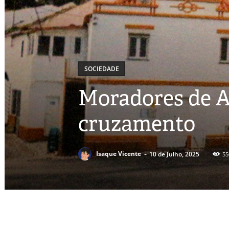
SOCIEDADE
Moradores de A
cruzamento
-
Isaque Vicente
10 de Julho, 2025
55