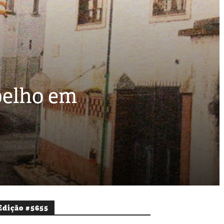
pelho em
Edição #5655