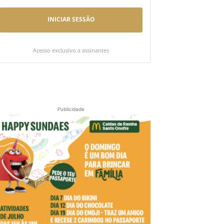
INICIAR SESSÃO
Acesso exclusivo a assinantes
Publicidade