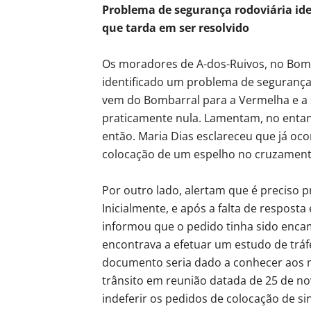
Problema de segurança rodoviária ide
que tarda em ser resolvido
Os moradores de A-dos-Ruivos, no Bomb
identificado um problema de segurança
vem do Bombarral para a Vermelha e a sa
praticamente nula. Lamentam, no entan
então. Maria Dias esclareceu que já oc
colocação de um espelho no cruzamento
Por outro lado, alertam que é preciso 
Inicialmente, e após a falta de resposta
informou que o pedido tinha sido enca
encontrava a efetuar um estudo de tráf
documento seria dado a conhecer aos m
trânsito em reunião datada de 25 de n
indeferir os pedidos de colocação de sin