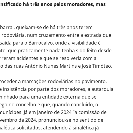
ntificado há três anos pelos moradores, mas
arral, queixam-se de há três anos terem
 rodoviária, num cruzamento entre a estrada que
ída para o Barrocalvo, onde a visibilidade é
to, que praticamente nada tenha sido feito desde
orreram acidentes e que se resolveria com a
 das ruas António Nunes Martins e José Timóteo.
proceder a marcações rodoviárias no pavimento.
 e insistência por parte dos moradores, a autarquia
minhado para uma entidade externa que se
ego no concelho e que, quando concluído, o
unícipes. Já em janeiro de 2024 “a comissão de
ovembro de 2024, pronunciou-se no sentido de
alética solicitados, atendendo à sinalética já