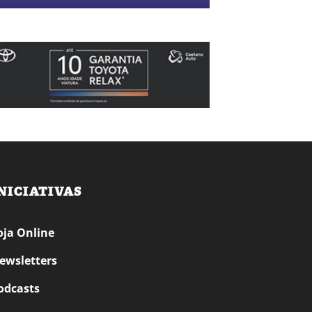
NICIATIVAS
oja Online
ewsletters
odcasts