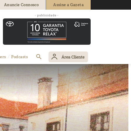
Anuncie Connosco
Assine a Gazeta
- publicidade -
Área Cliente
ers
Podcasts