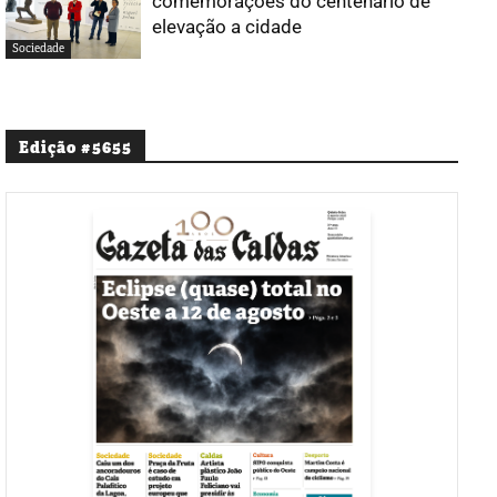
comemorações do centenário de
elevação a cidade
Sociedade
Edição #5655