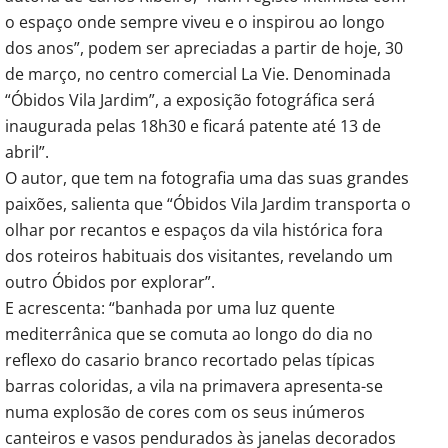
o espaço onde sempre viveu e o inspirou ao longo
dos anos”, podem ser apreciadas a partir de hoje, 30
de março, no centro comercial La Vie. Denominada
“Óbidos Vila Jardim”, a exposição fotográfica será
inaugurada pelas 18h30 e ficará patente até 13 de
abril”.
O autor, que tem na fotografia uma das suas grandes
paixões, salienta que “Óbidos Vila Jardim transporta o
olhar por recantos e espaços da vila histórica fora
dos roteiros habituais dos visitantes, revelando um
outro Óbidos por explorar”.
E acrescenta: “banhada por uma luz quente
mediterrânica que se comuta ao longo do dia no
reflexo do casario branco recortado pelas típicas
barras coloridas, a vila na primavera apresenta-se
numa explosão de cores com os seus inúmeros
canteiros e vasos pendurados às janelas decorados