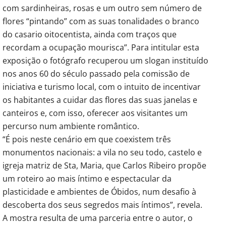
com sardinheiras, rosas e um outro sem número de
flores “pintando” com as suas tonalidades o branco
do casario oitocentista, ainda com traços que
recordam a ocupação mourisca”. Para intitular esta
exposição o fotógrafo recuperou um slogan instituído
nos anos 60 do século passado pela comissão de
iniciativa e turismo local, com o intuito de incentivar
os habitantes a cuidar das flores das suas janelas e
canteiros e, com isso, oferecer aos visitantes um
percurso num ambiente romântico.
“É pois neste cenário em que coexistem três
monumentos nacionais: a vila no seu todo, castelo e
igreja matriz de Sta, Maria, que Carlos Ribeiro propõe
um roteiro ao mais íntimo e espectacular da
plasticidade e ambientes de Óbidos, num desafio à
descoberta dos seus segredos mais íntimos”, revela.
A mostra resulta de uma parceria entre o autor, o