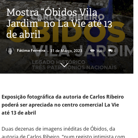
Mostra “Óbidos Vila
Jardim” no La Vie até 13
de abril
-
Fátima Ferreira
31 de Março, 2023
364
0
Exposição fotográfica da autoria de Carlos Ribeiro
poderá ser apreciada no centro comercial La Vie
até 13 de abril
Duas dezenas de imagens inéditas de Óbidos, da
autoria de Carlos Ribeiro, “num registo intimista com