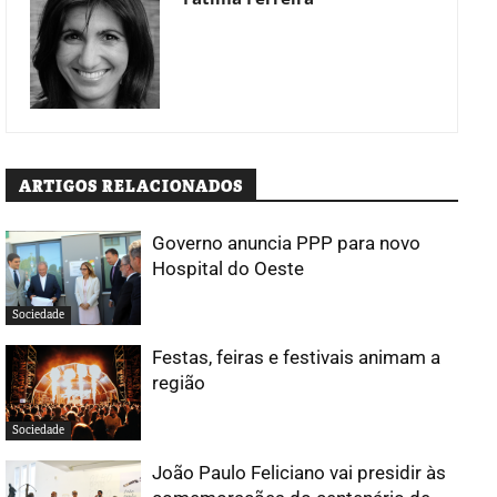
ARTIGOS RELACIONADOS
Governo anuncia PPP para novo
Hospital do Oeste
Sociedade
Festas, feiras e festivais animam a
região
Sociedade
João Paulo Feliciano vai presidir às