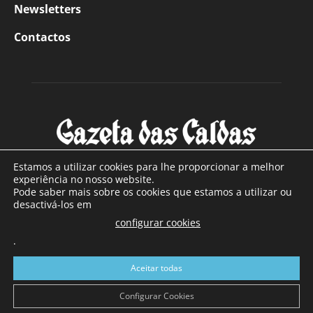
Newsletters
Contactos
Estamos a utilizar cookies para lhe proporcionar a melhor
experiência no nosso website.
Pode saber mais sobre os cookies que estamos a utilizar ou
SOBRE NÓS
desactivá-los em
configurar cookies
Com sede nas Caldas da Rainha e mais de 90 anos de
.
existência, é o jornal regional com maior número de leitores
a sul de distrito de Leiria, com mais de 40.000 leitores por
Aceitar todas
toda a região Oeste. Jornal com distribuição em Portugal
Continental e assinatura online.
Configurar Cookies