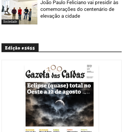
João Paulo Feliciano vai presidir às
comemorações do centenário de
elevação a cidade
Sociedade
Edição #5655