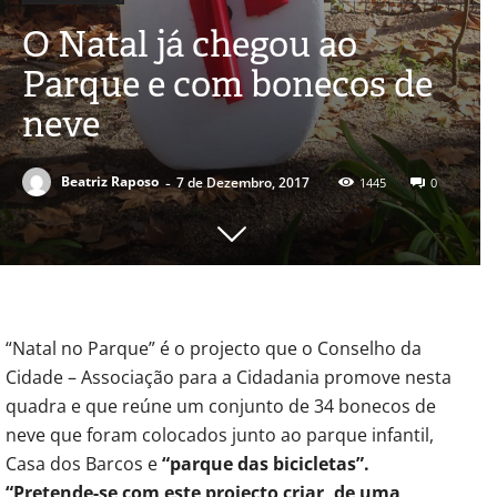
O Natal já chegou ao
Parque e com bonecos de
neve
-
Beatriz Raposo
7 de Dezembro, 2017
1445
0
“Natal no Parque” é o projecto que o Conselho da
Cidade – Associação para a Cidadania promove nesta
quadra e que reúne um conjunto de 34 bonecos de
neve que foram colocados junto ao parque infantil,
Casa dos Barcos e
“parque das bicicletas”.
“Pretende-se com este projecto criar, de uma