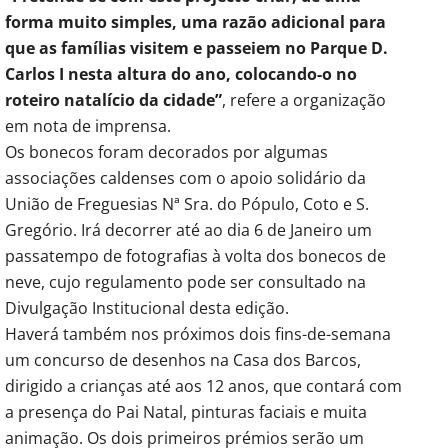
forma muito simples, uma razão adicional para
que as famílias visitem e passeiem no Parque D.
Carlos I nesta altura do ano, colocando-o no
roteiro natalício da cidade”
, refere a organização
em nota de imprensa.
Os bonecos foram decorados por algumas
associações caldenses com o apoio solidário da
União de Freguesias Nª Sra. do Pópulo, Coto e S.
Gregório. Irá decorrer até ao dia 6 de Janeiro um
passatempo de fotografias à volta dos bonecos de
neve, cujo regulamento pode ser consultado na
Divulgação Institucional desta edição.
Haverá também nos próximos dois fins-de-semana
um concurso de desenhos na Casa dos Barcos,
dirigido a crianças até aos 12 anos, que contará com
a presença do Pai Natal, pinturas faciais e muita
animação. Os dois primeiros prémios serão um