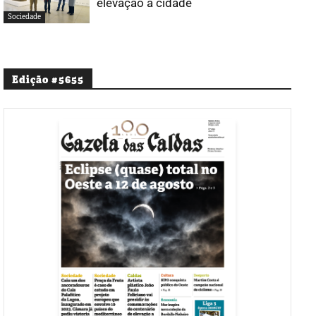
elevação a cidade
Sociedade
Edição #5655