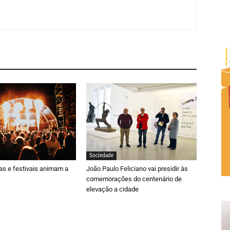
Sociedade
ras e festivais animam a
João Paulo Feliciano vai presidir às
comemorações do centenário de
elevação a cidade