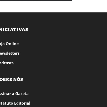
NICIATIVAS
oja Online
ewsletters
odcasts
OBRE NÓS
ssinar a Gazeta
statuto Editorial