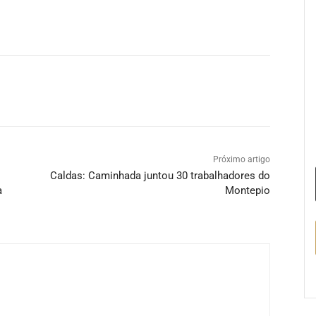
Próximo artigo
Caldas: Caminhada juntou 30 trabalhadores do
a
Montepio