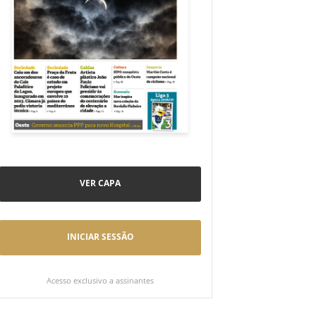
VER CAPA
INICIAR SESSÃO
Acesso exclusivo a assinantes