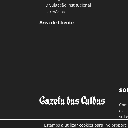
Divulgação Institucional
Farmácias
Área de Cliente
SO
Com 
exis
sul 
a re
Estamos a utilizar cookies para lhe proporc