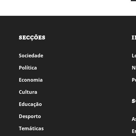
SECÇÕES
I
Sociedade
L
Política
N
Economia
P
Cultura
S
Educação
Desporto
A
Temáticas
E