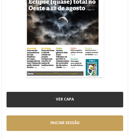
VER CAPA
INICIAR SESSÃO