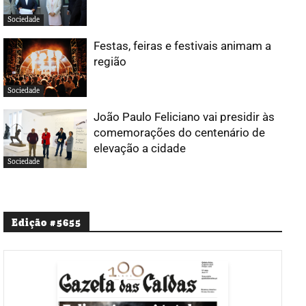
Sociedade
Festas, feiras e festivais animam a
região
Sociedade
João Paulo Feliciano vai presidir às
comemorações do centenário de
elevação a cidade
Sociedade
Edição #5655