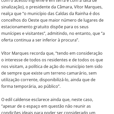
com o acesso íngreme e em terra e com a falta de
sinalização), o presidente da Câmara, Vítor Marques,
realça que “o município das Caldas da Rainha é dos
concelhos do Oeste que maior número de lugares de
estacionamento gratuito dispõe para os seus
munícipes e visitantes”, admitindo, no entanto, que “a
oferta continua a ser inferior à procura”.
Vítor Marques recorda que, “tendo em consideração
o interesse de todos os residentes e de todos os que
nos visitam, a política de ação do município tem sido
de sempre que existe um terreno camarário, sem
utilização corrente, disponibilizá-lo, ainda que de
forma temporária, ao público”.
O edil caldense esclarece ainda que, neste caso,
“apesar de o espaço em questão não reunir as
condições ideais para poder ser considerado um