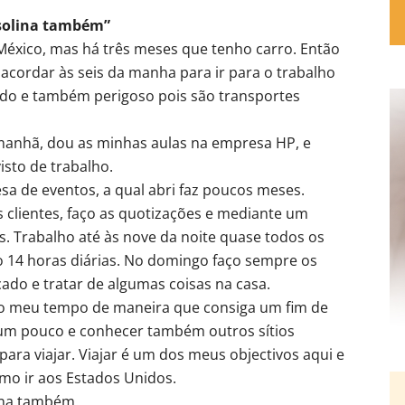
asolina também”
México, mas há três meses que tenho carro. Então
e acordar às seis da manha para ir para o trabalho
ado e também perigoso pois são transportes
 manhã, dou as minhas aulas na empresa HP, e
isto de trabalho.
 de eventos, a qual abri faz poucos meses.
clientes, faço as quotizações e mediante um
. Trabalho até às nove da noite quase todos os
o 14 horas diárias. No domingo faço sempre os
do e tratar de algumas coisas na casa.
 o meu tempo de maneira que consiga um fim de
 um pouco e conhecer também outros sítios
ara viajar. Viajar é um dos meus objectivos aqui e
mo ir aos Estados Unidos.
ina também.