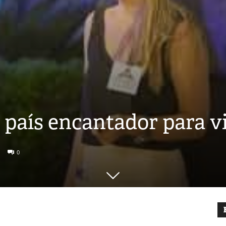
país encantador para vi
0