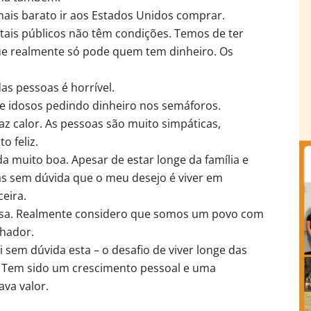
ais barato ir aos Estados Unidos comprar.
itais públicos não têm condições. Temos de ter
que realmente só pode quem tem dinheiro. Os
as pessoas é horrível.
 e idosos pedindo dinheiro nos semáforos.
az calor. As pessoas são muito simpáticas,
 feliz.
a muito boa. Apesar de estar longe da família e
Mas sem dúvida que o meu desejo é viver em
eira.
esa. Realmente considero que somos um povo com
lhador.
 sem dúvida esta – o desafio de viver longe das
. Tem sido um crescimento pessoal e uma
ava valor.