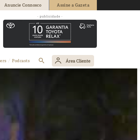
Anuncie Connosco
Assine a Gazeta
- publicidade -
Área Cliente
ers
Podcasts