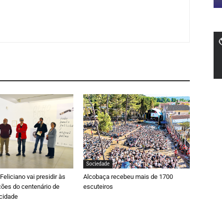
Sociedade
eliciano vai presidir às
Alcobaça recebeu mais de 1700
es do centenário de
escuteiros
cidade