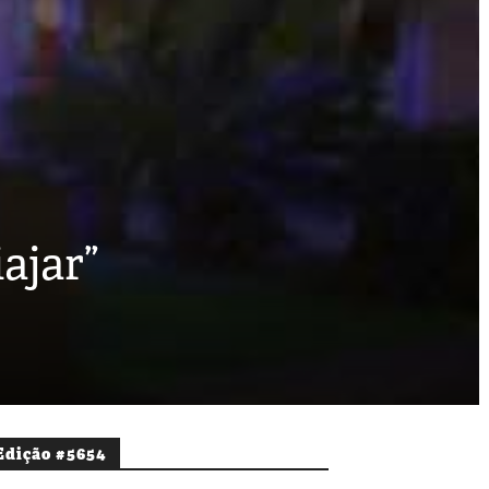
ajar”
Edição #5654