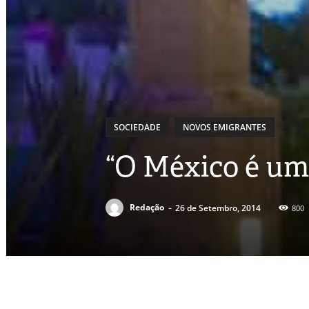
SOCIEDADE
NOVOS EMIGRANTES
“O México é um 
-
Redação
26 de Setembro, 2014
800