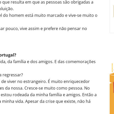
o que resulta em que as pessoas são obrigadas a
oluição.
pel do homem está muito marcado e vive-se muito o
har pouco, vive assim e prefere não pensar no
ortugal?
ida, da família e dos amigos. E das comemorações
a regressar?
de viver no estrangeiro. É muito enriquecedor
tes da nossa. Cresce-se muito como pessoa. No
stou rodeada da minha família e amigos. Então a
 a minha vida. Apesar da crise que existe, não há