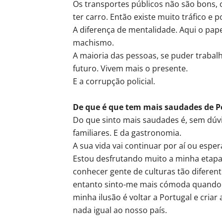
Os transportes públicos não são bons, 
ter carro. Então existe muito tráfico e p
A diferença de mentalidade. Aqui o pa
machismo.
A maioria das pessoas, se puder trabal
futuro. Vivem mais o presente.
E a corrupção policial.
De que é que tem mais saudades de P
Do que sinto mais saudades é, sem dúv
familiares. E da gastronomia.
A sua vida vai continuar por aí ou esper
Estou desfrutando muito a minha etapa 
conhecer gente de culturas tão diferen
entanto sinto-me mais cómoda quando e
minha ilusão é voltar a Portugal e criar
nada igual ao nosso país.