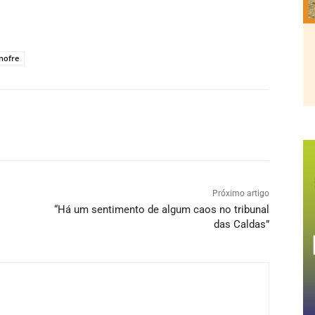
nofre
Próximo artigo
“Há um sentimento de algum caos no tribunal
das Caldas”