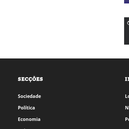
SECÇÕES
I
Sociedade
L
Política
N
Economia
P