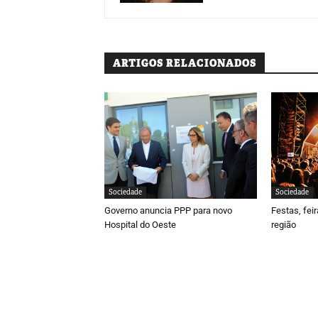
ARTIGOS RELACIONADOS
Sociedade
Sociedade
Governo anuncia PPP para novo
Festas, fei
Hospital do Oeste
região