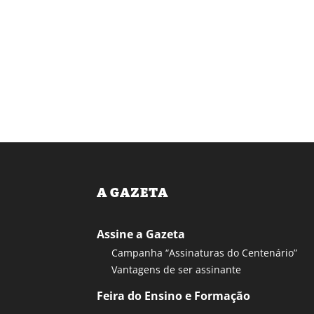
A GAZETA
Assine a Gazeta
Campanha “Assinaturas do Centenário”
Vantagens de ser assinante
Feira do Ensino e Formação