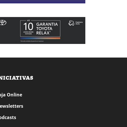
NICIATIVAS
oja Online
ewsletters
odcasts