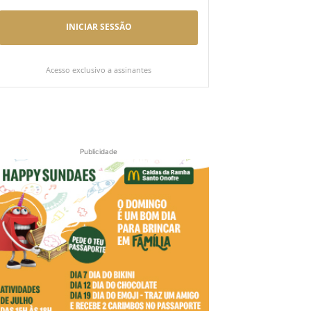
INICIAR SESSÃO
Acesso exclusivo a assinantes
Publicidade