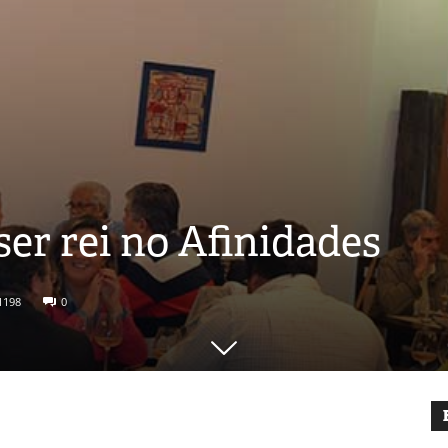
ser rei no Afinidades
1198
0