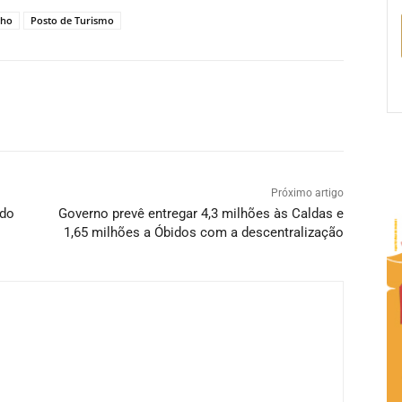
cho
Posto de Turismo
Próximo artigo
ndo
Governo prevê entregar 4,3 milhões às Caldas e
1,65 milhões a Óbidos com a descentralização