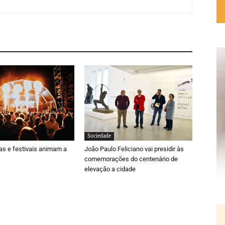
Sociedade
ras e festivais animam a
João Paulo Feliciano vai presidir às
comemorações do centenário de
elevação a cidade