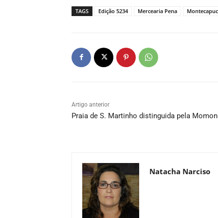
TAGS
Edição 5234
Mercearia Pena
Montecapu
Artigo anterior
Praia de S. Martinho distinguida pela Momo
Natacha Narciso