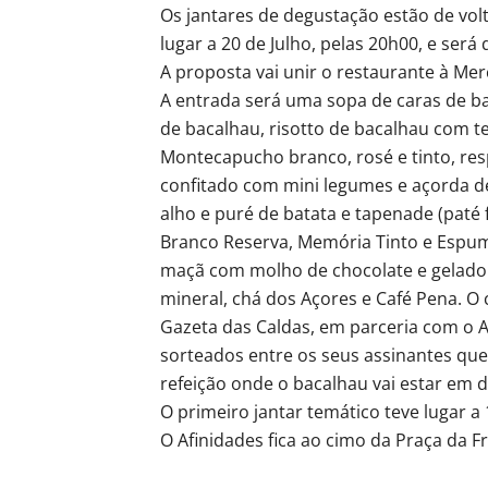
Os jantares de degustação estão de volt
lugar a 20 de Julho, pelas 20h00, e será
A proposta vai unir o restaurante à Me
A entrada será uma sopa de caras de 
de bacalhau, risotto de bacalhau com t
Montecapucho branco, rosé e tinto, re
confitado com mini legumes e açorda 
alho e puré de batata e tapenade (pat
Branco Reserva, Memória Tinto e Espu
maçã com molho de chocolate e gelado 
mineral, chá dos Açores e Café Pena. O 
Gazeta das Caldas, em parceria com o A
sorteados entre os seus assinantes qu
refeição onde o bacalhau vai estar em 
O primeiro jantar temático teve lugar a
O Afinidades fica ao cimo da Praça da Fr