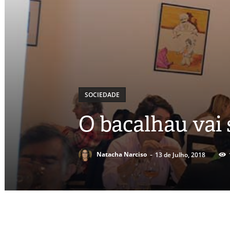
SOCIEDADE
O bacalhau vai 
-
Natacha Narciso
13 de Julho, 2018