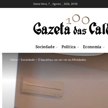
Sexta-feira, 7 _ Agosto _ 2026, 20:50
Sociedade
Política
Economia
Início
Sociedade
O bacalhau vai ser rei no Afinidades