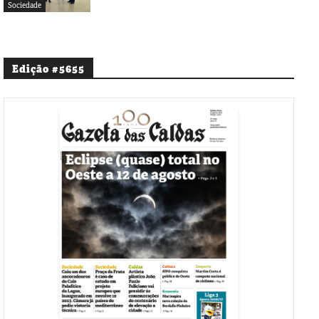
Sociedade
Edição #5655