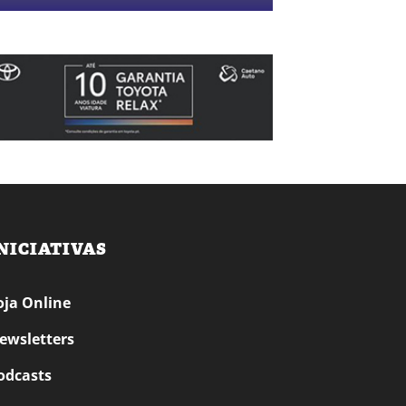
NICIATIVAS
oja Online
ewsletters
odcasts