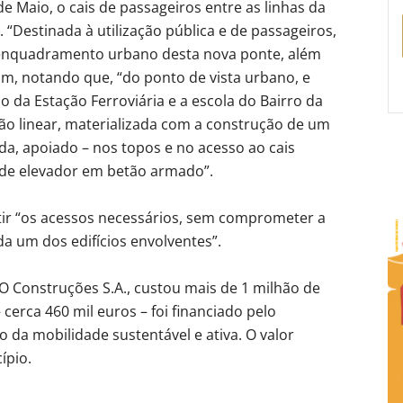
de Maio, o cais de passageiros entre as linhas da
. “Destinada à utilização pública e de passageiros,
 enquadramento urbano desta nova ponte, além
m, notando que, “do ponto de vista urbano, e
 da Estação Ferroviária e a escola do Bairro da
o linear, materializada com a construção de um
da, apoiado – nos topos e no acesso ao cais
s de elevador em betão armado”.
tir “os acessos necessários, sem comprometer a
a um dos edifícios envolventes”.
O Construções S.A., custou mais de 1 milhão de
 cerca 460 mil euros – foi financiado pelo
da mobilidade sustentável e ativa. O valor
ípio.