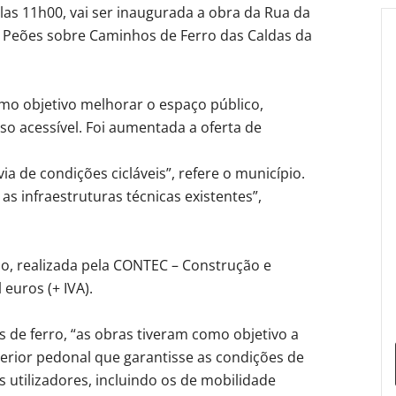
las 11h00, vai ser inaugurada a obra da Rua da
 Peões sobre Caminhos de Ferro das Caldas da
mo objetivo melhorar o espaço público,
so acessível. Foi aumentada a oferta de
ia de condições cicláveis”, refere o município.
s infraestruturas técnicas existentes”,
ão, realizada pela CONTEC – Construção e
 euros (+ IVA).
de ferro, “as obras tiveram como objetivo a
rior pedonal que garantisse as condições de
s utilizadores, incluindo os de mobilidade