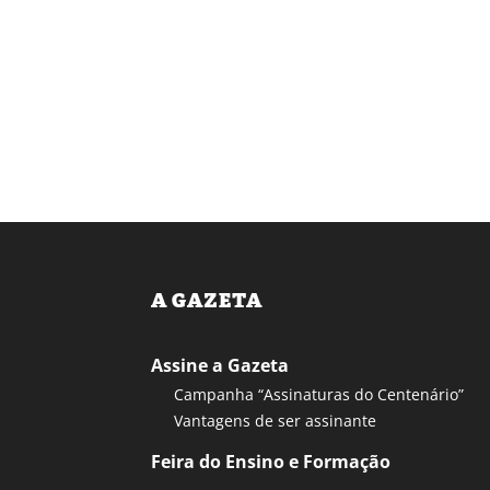
A GAZETA
Assine a Gazeta
Campanha “Assinaturas do Centenário”
Vantagens de ser assinante
Feira do Ensino e Formação