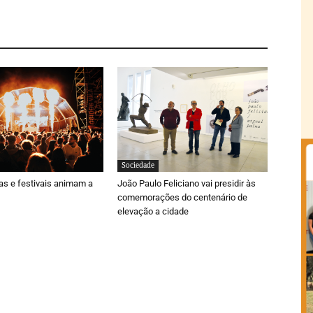
Sociedade
ras e festivais animam a
João Paulo Feliciano vai presidir às
comemorações do centenário de
elevação a cidade