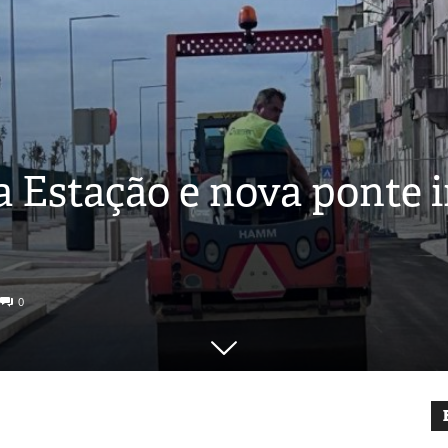
a Estação e nova ponte 
0