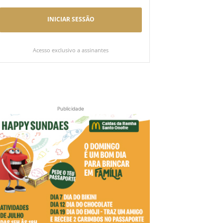
INICIAR SESSÃO
Acesso exclusivo a assinantes
Publicidade