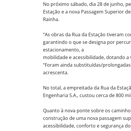
No próximo sábado, dia 28 de junho, pe
Estação e a nova Passagem Superior de
Rainha.
“As obras da Rua da Estação tiveram co
garantindo o que se designa por percur
estacionamento, a
mobilidade e acessibilidade, dotando a v
“Foram ainda substituídas/prolongadas a
acrescenta.
No total, a empreitada da Rua da Estaç
Engenharia S.A., custou cerca de 800 mil
Quanto à nova ponte sobre os caminhos 
construção de uma nova passagem supe
acessibilidade, conforto e segurança do