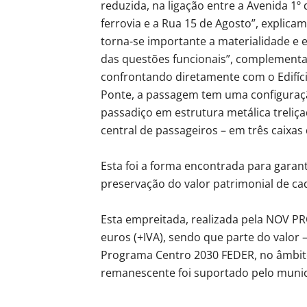
reduzida, na ligação entre a Avenida 1º 
ferrovia e a Rua 15 de Agosto”, explicam
torna-se importante a materialidade e
das questões funcionais”, complementa
confrontando diretamente com o Edifício
Ponte, a passagem tem uma configuraçã
passadiço em estrutura metálica treliça
central de passageiros – em três caixa
Esta foi a forma encontrada para garan
preservação do valor patrimonial de cad
Esta empreitada, realizada pela NOV PR
euros (+IVA), sendo que parte do valor –
Programa Centro 2030 FEDER, no âmbito 
remanescente foi suportado pelo munic