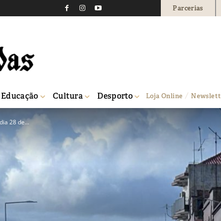
Parcerias
Educação
Cultura
Desporto
Loja Online
Newslett
ia 28 de...