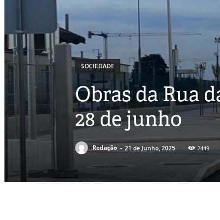
SOCIEDADE
Obras da Rua d
28 de junho
-
Redação
21 de Junho, 2025
2449