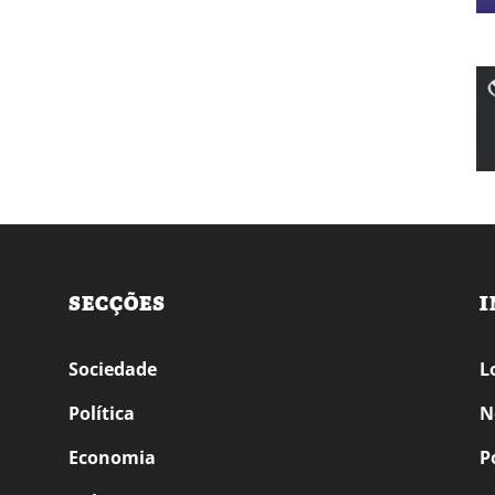
SECÇÕES
I
Sociedade
L
Política
N
Economia
P