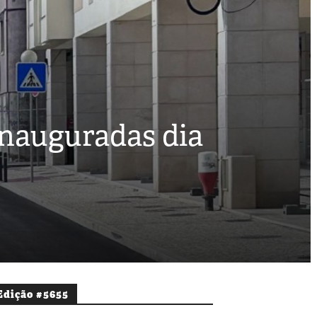
inauguradas dia
Edição #5655