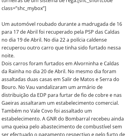
torneiras de um sistema de rega.[shc_shortcode
class=”shc_mybox”]
Um automóvel roubado durante a madrugada de 16
para 17 de Abril foi recuperado pela PSP das Caldas
no dia 19 de Abril. No dia 22 a polícia caldense
recuperou outro carro que tinha sido furtado nessa
noite.
Dois carros foram furtados em Alvorninha e Caldas
da Rainha no dia 20 de Abril. No mesmo dia foram
assaltadas duas casas em Salir de Matos e Serra do
Bouro. No Vau vandalizaram um armário de
distribuição da EDP para furtar de fio de cobre e nas
Gaeiras assaltaram um estabelecimento comercial.
Também no Vale Covo foi assaltado um
estabelecimento. A GNR do Bombarral recebeu ainda
uma queixa pelo abastecimento de combustível sem
ser efectuado o pagamento respectivo e pelo furto de