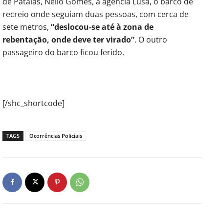
de Pataias, Nélio Gomes, à agência Lusa, o barco de
recreio onde seguiam duas pessoas, com cerca de
sete metros,
“deslocou-se até à zona de
rebentação, onde deve ter virado”
. O outro
passageiro do barco ficou ferido.
[/shc_shortcode]
TAGS
Ocorrências Policiais