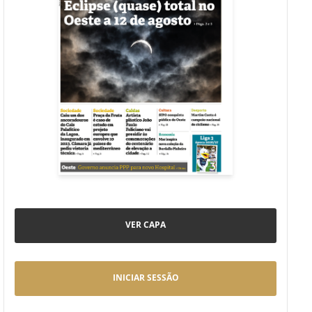
VER CAPA
INICIAR SESSÃO