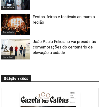
Sociedade
Festas, feiras e festivais animam a
região
Sociedade
João Paulo Feliciano vai presidir às
comemorações do centenário de
elevação a cidade
Sociedade
Edição #5655