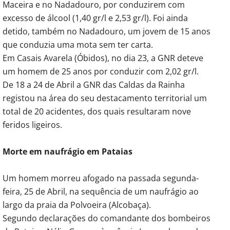
Maceira e no Nadadouro, por conduzirem com
excesso de álcool (1,40 gr/l e 2,53 gr/l). Foi ainda
detido, também no Nadadouro, um jovem de 15 anos
que conduzia uma mota sem ter carta.
Em Casais Avarela (Óbidos), no dia 23, a GNR deteve
um homem de 25 anos por conduzir com 2,02 gr/l.
De 18 a 24 de Abril a GNR das Caldas da Rainha
registou na área do seu destacamento territorial um
total de 20 acidentes, dos quais resultaram nove
feridos ligeiros.
Morte em naufrágio em Pataias
Um homem morreu afogado na passada segunda-
feira, 25 de Abril, na sequência de um naufrágio ao
largo da praia da Polvoeira (Alcobaça).
Segundo declarações do comandante dos bombeiros