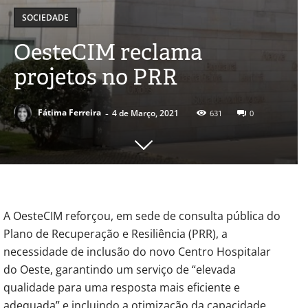
SOCIEDADE
OesteCIM reclama
projetos no PRR
-
Fátima Ferreira
4 de Março, 2021
631
0
A OesteCIM reforçou, em sede de consulta pública do
Plano de Recuperação e Resiliência (PRR), a
necessidade de inclusão do novo Centro Hospitalar
do Oeste, garantindo um serviço de “elevada
qualidade para uma resposta mais eficiente e
adequada” e incluindo a otimização da capacidade