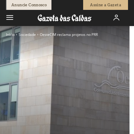
Anuncie Connosco
Assine a Gazeta
Início
Sociedade
OesteCIM reclama projetos no PRR