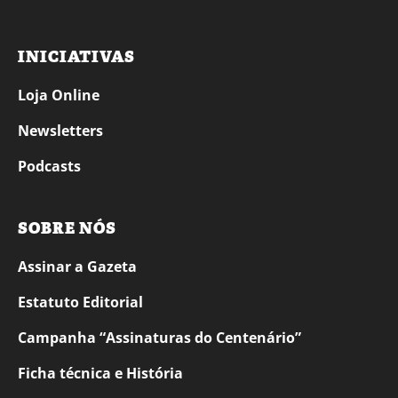
INICIATIVAS
Loja Online
Newsletters
Podcasts
SOBRE NÓS
Assinar a Gazeta
Estatuto Editorial
Campanha “Assinaturas do Centenário”
Ficha técnica e História