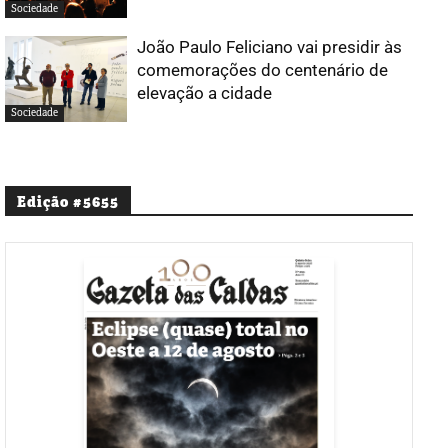
Sociedade
João Paulo Feliciano vai presidir às
comemorações do centenário de
elevação a cidade
Sociedade
Edição #5655