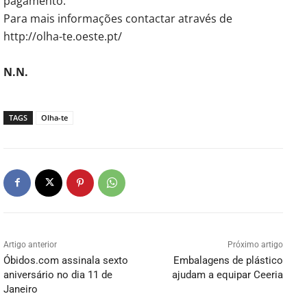
pagamento.
Para mais informações contactar através de
http://olha-te.oeste.pt/
N.N.
TAGS
Olha-te
Artigo anterior
Próximo artigo
Óbidos.com assinala sexto
Embalagens de plástico
aniversário no dia 11 de
ajudam a equipar Ceeria
Janeiro