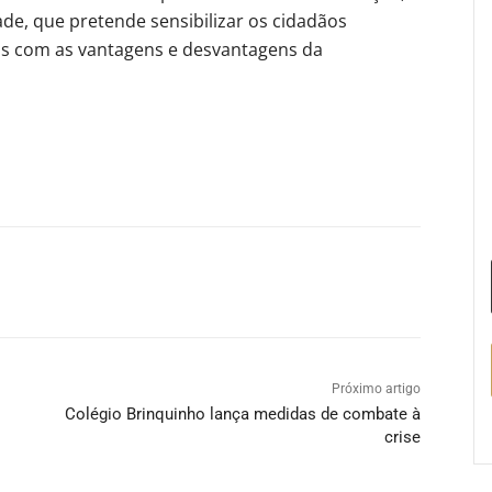
ade, que pretende sensibilizar os cidadãos
as com as vantagens e desvantagens da
Próximo artigo
Colégio Brinquinho lança medidas de combate à
crise