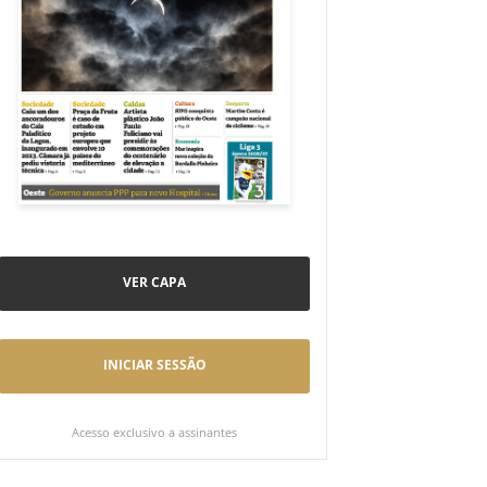
VER CAPA
INICIAR SESSÃO
Acesso exclusivo a assinantes