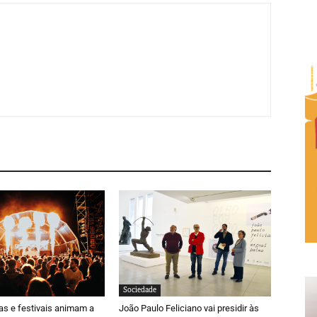
Sociedade
ras e festivais animam a
João Paulo Feliciano vai presidir às