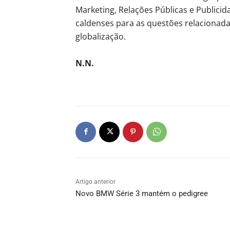
Marketing, Relações Públicas e Publicid
caldenses para as questões relacionad
globalização.
N.N.
Artigo anterior
Novo BMW Série 3 mantém o pedigree