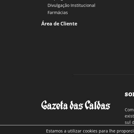
Divulgação Institucional
Farmácias
Área de Cliente
SO
Com 
exis
sul 
a re
Estamos a utilizar cookies para lhe proporc