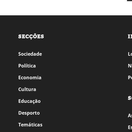
SECÇÕES
I
Sociedade
L
Política
N
Economia
P
Cultura
S
Educação
Desporto
A
Temáticas
E