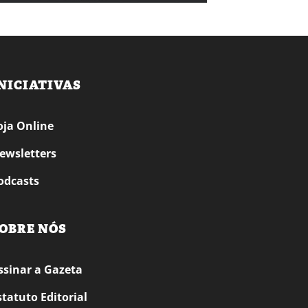
NICIATIVAS
oja Online
ewsletters
odcasts
OBRE NÓS
ssinar a Gazeta
statuto Editorial