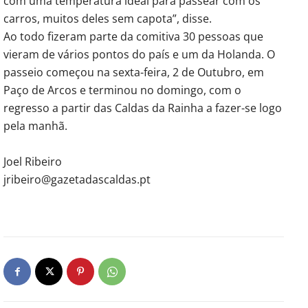
com uma temperatura ideal para passear com os
carros, muitos deles sem capota”, disse.
Ao todo fizeram parte da comitiva 30 pessoas que
vieram de vários pontos do país e um da Holanda. O
passeio começou na sexta-feira, 2 de Outubro, em
Paço de Arcos e terminou no domingo, com o
regresso a partir das Caldas da Rainha a fazer-se logo
pela manhã.
Joel Ribeiro
jribeiro@gazetadascaldas.pt