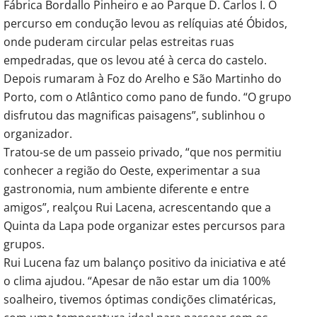
Fábrica Bordallo Pinheiro e ao Parque D. Carlos I. O
percurso em condução levou as relíquias até Óbidos,
onde puderam circular pelas estreitas ruas
empedradas, que os levou até à cerca do castelo.
Depois rumaram à Foz do Arelho e São Martinho do
Porto, com o Atlântico como pano de fundo. “O grupo
disfrutou das magnificas paisagens”, sublinhou o
organizador.
Tratou-se de um passeio privado, “que nos permitiu
conhecer a região do Oeste, experimentar a sua
gastronomia, num ambiente diferente e entre
amigos”, realçou Rui Lacena, acrescentando que a
Quinta da Lapa pode organizar estes percursos para
grupos.
Rui Lucena faz um balanço positivo da iniciativa e até
o clima ajudou. “Apesar de não estar um dia 100%
soalheiro, tivemos óptimas condições climatéricas,