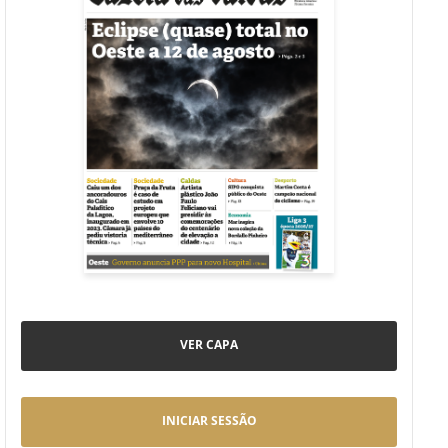
VER CAPA
INICIAR SESSÃO