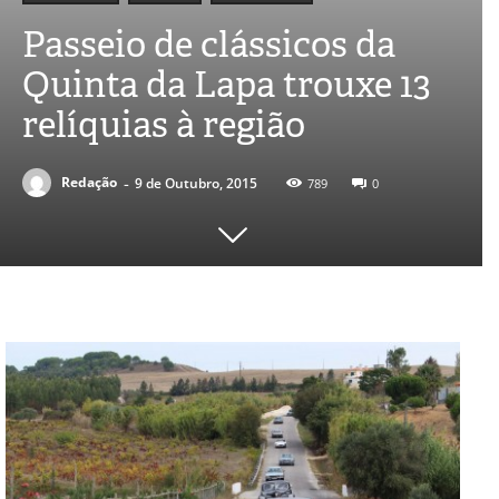
Passeio de clássicos da
Quinta da Lapa trouxe 13
relíquias à região
-
Redação
9 de Outubro, 2015
789
0