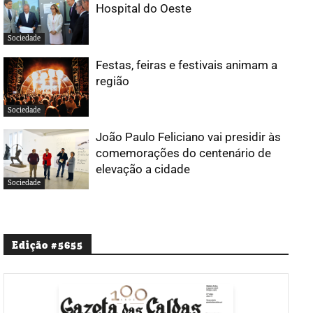
Hospital do Oeste
Sociedade
Festas, feiras e festivais animam a
região
Sociedade
João Paulo Feliciano vai presidir às
comemorações do centenário de
elevação a cidade
Sociedade
Edição #5655