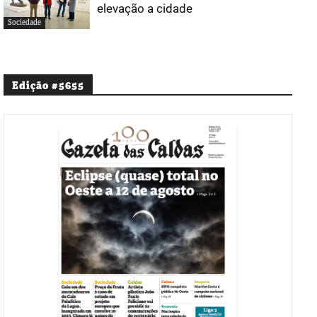
elevação a cidade
Sociedade
Edição #5655