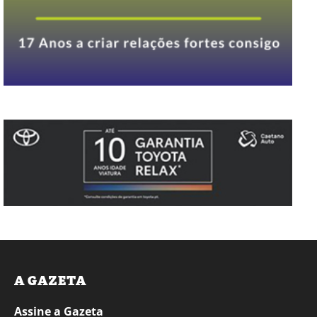
A GAZETA
Assine a Gazeta