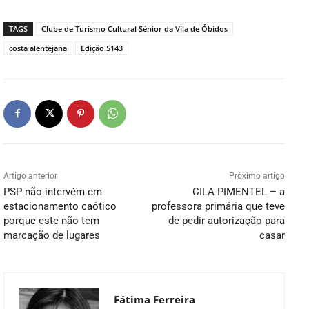
TAGS
Clube de Turismo Cultural Sénior da Vila de Óbidos
costa alentejana
Edição 5143
Artigo anterior
Próximo artigo
PSP não intervém em
CILA PIMENTEL – a
estacionamento caótico
professora primária que teve
porque este não tem
de pedir autorização para
marcação de lugares
casar
Fátima Ferreira