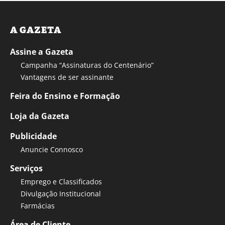
A GAZETA
Assine a Gazeta
Campanha “Assinaturas do Centenário”
Vantagens de ser assinante
Feira do Ensino e Formação
Loja da Gazeta
Publicidade
Anuncie Connosco
Serviços
Emprego e Classificados
Divulgação Institucional
Farmácias
Área de Cliente