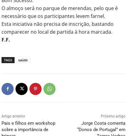
Bom Sucesso.
O almoço será no parque de merendas, pelo que é
necessário que os participantes levem farnel.
Esta iniciativa não precisa de inscrição, bastando
comparecer no local de partida à hora marcada.
F.F.
TAGS
saúde
Artigo anterior
Próximo artigo
Pais e filhos em workshop
Jorge Costa comenta
sobre a importância de
“Donos de Portugal” em
brincar
Torres Vedras