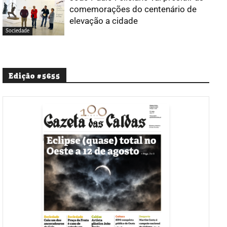
comemorações do centenário de
elevação a cidade
Sociedade
Edição #5655