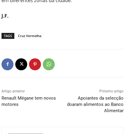
em diferentes zonas da cidade.
J.F.
TAGS
Cruz Vermelha
Artigo anterior
Próximo artigo
Renault Mégane tem novos
Apoiantes da selecção
motores
doaram alimentos ao Banco
Alimentar