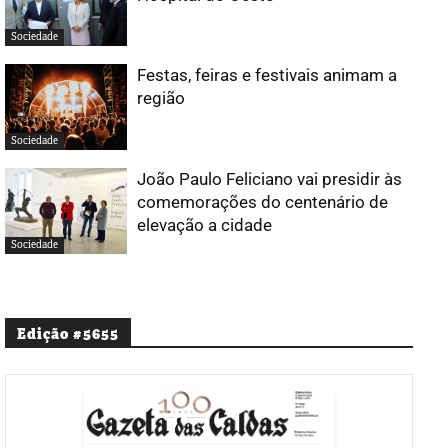
Sociedade
Festas, feiras e festivais animam a
região
Sociedade
João Paulo Feliciano vai presidir às
comemorações do centenário de
elevação a cidade
Sociedade
Edição #5655