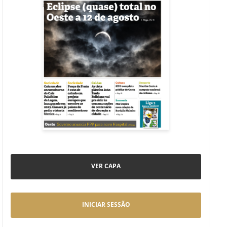
VER CAPA
INICIAR SESSÃO