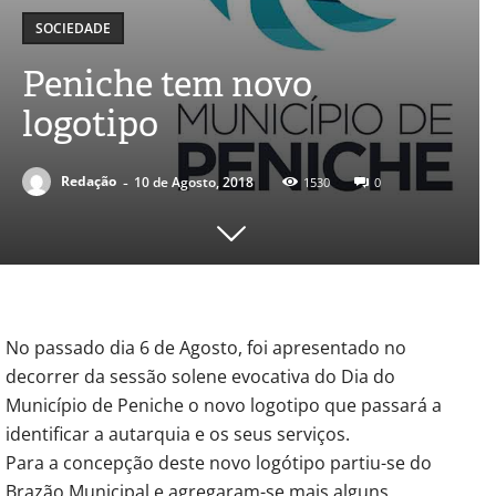
SOCIEDADE
Peniche tem novo
logotipo
-
Redação
10 de Agosto, 2018
1530
0
No passado dia 6 de Agosto, foi apresentado no
decorrer da sessão solene evocativa do Dia do
Município de Peniche o novo logotipo que passará a
identificar a autarquia e os seus serviços.
Para a concepção deste novo logótipo partiu-se do
Brazão Municipal e agregaram-se mais alguns