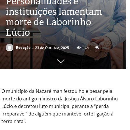
Personalidades e
instituições lamentam
morte de Laborinho
Lúcio
-
Redação
23 de Outubro, 2025
1379
0
O município da Nazaré manifestou hoje pesar pela
morte do antigo ministro da Justiça Álvaro Laborinho
Lúcio e decretou luto municipal perante a “perda
irreparável” de alguém que manteve forte ligação à
terra natal.