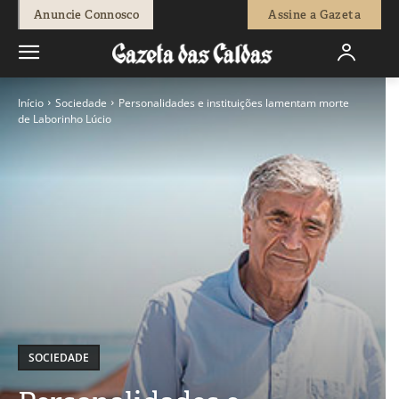
Anuncie Connosco
Assine a Gazeta
Início
Sociedade
Personalidades e instituições lamentam morte
de Laborinho Lúcio
SOCIEDADE