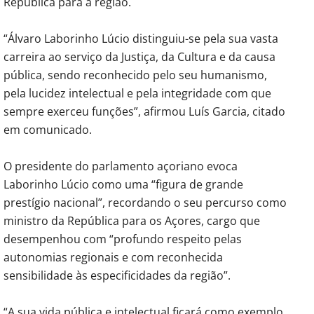
República para a região.
“Álvaro Laborinho Lúcio distinguiu-se pela sua vasta
carreira ao serviço da Justiça, da Cultura e da causa
pública, sendo reconhecido pelo seu humanismo,
pela lucidez intelectual e pela integridade com que
sempre exerceu funções”, afirmou Luís Garcia, citado
em comunicado.
O presidente do parlamento açoriano evoca
Laborinho Lúcio como uma “figura de grande
prestígio nacional”, recordando o seu percurso como
ministro da República para os Açores, cargo que
desempenhou com “profundo respeito pelas
autonomias regionais e com reconhecida
sensibilidade às especificidades da região”.
“A sua vida pública e intelectual ficará como exemplo