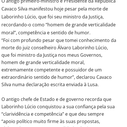
O antigo primeiro-ministro e Presidente da República
Cavaco Silva manifestou hoje pesar pela morte de
Laborinho Lúcio, que foi seu ministro da Justiça,
recordando-o como “homem de grande verticalidade
moral”, competência e sentido de humor.
“Foi com profundo pesar que tomei conhecimento da
morte do juiz conselheiro Álvaro Laborinho Lúcio,
que foi ministro da Justiça nos meus Governos,
homem de grande verticalidade moral,
extremamente competente e possuidor de um
extraordinário sentido de humor”, declarou Cavaco
Silva numa declaração escrita enviada à Lusa.
O antigo chefe de Estado e de governo recorda que
Laborinho Lúcio conquistou a sua confiança pela sua
“clarividência e competência” e que deu sempre
“apoio político muito firme às suas propostas,