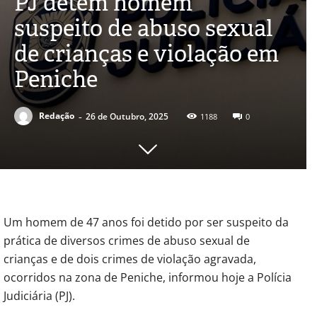
PJ detém homem
suspeito de abuso sexual
de crianças e violação em
Peniche
-
Redação
26 de Outubro, 2025
1188
0
Um homem de 47 anos foi detido por ser suspeito da
prática de diversos crimes de abuso sexual de
crianças e de dois crimes de violação agravada,
ocorridos na zona de Peniche, informou hoje a Polícia
Judiciária (PJ).