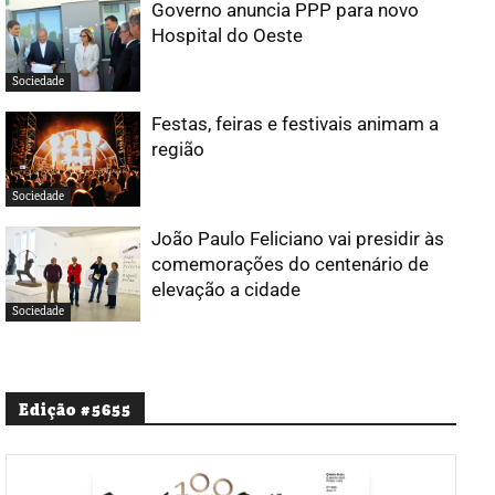
Governo anuncia PPP para novo
Hospital do Oeste
Sociedade
Festas, feiras e festivais animam a
região
Sociedade
João Paulo Feliciano vai presidir às
comemorações do centenário de
elevação a cidade
Sociedade
Edição #5655