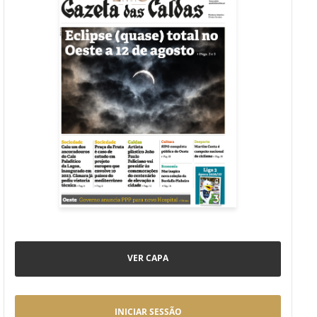
VER CAPA
INICIAR SESSÃO