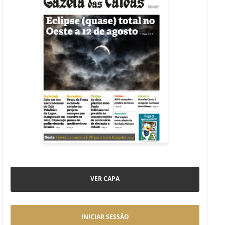
VER CAPA
INICIAR SESSÃO