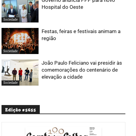
Hospital do Oeste
Sociedade
Festas, feiras e festivais animam a
região
Sociedade
João Paulo Feliciano vai presidir às
comemorações do centenário de
elevação a cidade
Sociedade
Edição #5655