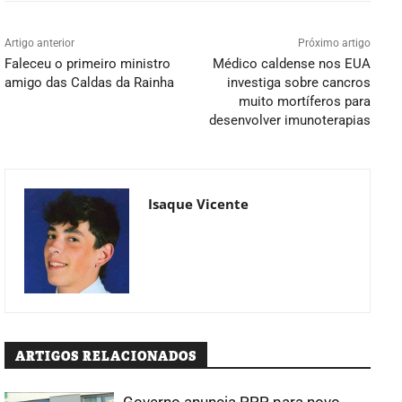
Artigo anterior
Próximo artigo
Faleceu o primeiro ministro
Médico caldense nos EUA
amigo das Caldas da Rainha
investiga sobre cancros
muito mortíferos para
desenvolver imunoterapias
Isaque Vicente
ARTIGOS RELACIONADOS
Governo anuncia PPP para novo