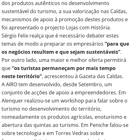
dos produtos autênticos no desenvolvimento
sustentável do turismo, a sua valorização nas Caldas,
mecanismos de apoio à promoção destes produtos e
foi apresentado o projecto Lojas com História.
Sérgio Felix realça que é necessário debater estes
temas de modo a preparar os empresários
“para que
os negócios resultem e que sejam sustentáveis”
.
Por outro lado, uma maior e melhor oferta permitirá
que
“os turistas permaneçam por mais tempo
neste território”
, acrescentou à Gazeta das Caldas.
A AIRO tem desenvolvido, desde Setembro, um
conjunto de acções de apoio a empreendedores. Em
Alenquer realizou-se um workshop para falar sobre o
turismo no desenvolvimento do território,
nomeadamente os produtos agrícolas, enoturismo e
abertura das quintas ao turismo. Em Peniche falou-se
sobre tecnologia e em Torres Vedras sobre