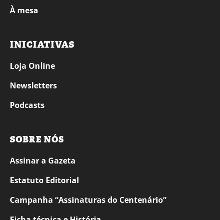
À mesa
INICIATIVAS
Loja Online
Newsletters
Podcasts
SOBRE NÓS
Assinar a Gazeta
Estatuto Editorial
Campanha “Assinaturas do Centenário”
Ficha técnica e História