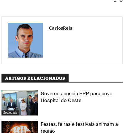
CHO
CarlosReis
ARTIGOS RELACIONADOS
Governo anuncia PPP para novo
Hospital do Oeste
Sociedade
Festas, feiras e festivais animam a
região