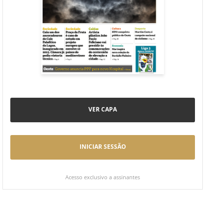
VER CAPA
INICIAR SESSÃO
Acesso exclusivo a assinantes